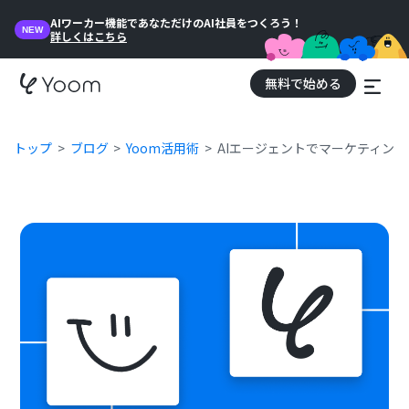
AIワーカー機能であなただけのAI社員をつくろう！
NEW
詳しくはこちら
無料で始める
トップ
ブログ
Yoom活用術
AIエージェントでマーケティン