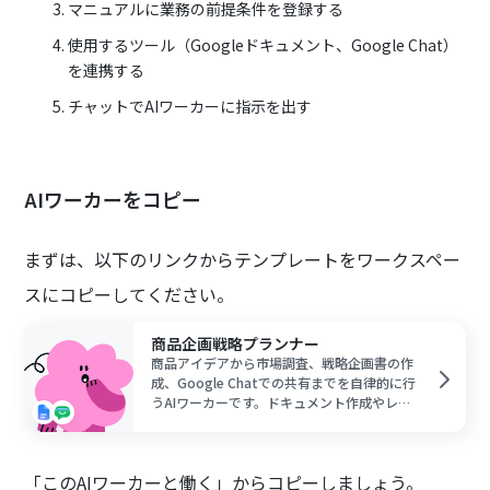
マニュアルに業務の前提条件を登録する
使用するツール（Googleドキュメント、Google Chat）
を連携する
チャットでAIワーカーに指示を出す
AIワーカーをコピー
まずは、以下のリンクからテンプレートをワークスペー
スにコピーしてください。
商品企画戦略プランナー
商品アイデアから市場調査、戦略企画書の作
成、Google Chatでの共有までを自律的に行
うAIワーカーです。ドキュメント作成やレビ
ュー依頼が自動化され、企画立案のスピード
を加速できるため、調査業務の負担を軽減し
戦略立案に集中したい方におすすめです。
「このAIワーカーと働く」からコピーしましょう。