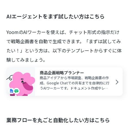
AIエージェントをまず試したい方はこちら
YoomのAIワーカーを使えば、チャット形式の指示だけ
で戦略企画書を自動で生成できます。「まずは試してみ
たい！」という方は、以下のテンプレートからすぐに体
験してみましょう。
商品企画戦略プランナー
商品アイデアから市場調査、戦略企画書の作
成、Google Chatでの共有までを自律的に行
うAIワーカーです。ドキュメント作成やレビ
ュー依頼が自動化され、企画立案のスピード
を加速できるため、調査業務の負担を軽減し
戦略立案に集中したい方におすすめです。
業務フローを丸ごと自動化したい方はこちら