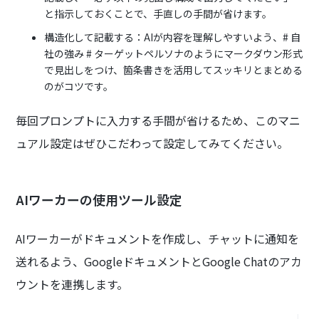
と指示しておくことで、手直しの手間が省けます。
構造化して記載する：AIが内容を理解しやすいよう、# 自
社の強み # ターゲットペルソナのようにマークダウン形式
で見出しをつけ、箇条書きを活用してスッキリとまとめる
のがコツです。
毎回プロンプトに入力する手間が省けるため、このマニ
ュアル設定はぜひこだわって設定してみてください。
AIワーカーの使用ツール設定
AIワーカーがドキュメントを作成し、チャットに通知を
送れるよう、GoogleドキュメントとGoogle Chatのアカ
ウントを連携します。