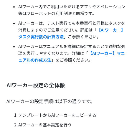
AIワーカー内でご利用いただけるアプリやオペレーション
等はフローボットの利用制限と同様です。
AIワーカーは、テスト実行でも本番実行と同様にタスクを
消費しますのでご注意ください。詳細は「
【AIワーカー】
タスク実行数の計算方法
」ご参照ください。
AIワーカーはマニュアルを詳細に設定することで適切な処
理を実行しやすくなります。詳細は「
【AIワーカー】マニ
ュアルの作成方法
」をご参照ください。
AIワーカー設定の全体像
AIワーカーの設定手順は以下の通りです。
テンプレートからAIワーカーをコピーする
AIワーカーの基本設定を行う