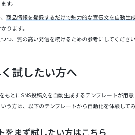
きます。
で、
商品情報を登録するだけで魅力的な宣伝文を自動生
分かります。
えつつ、質の高い発信を続けるための参考にしてくださ
早く試したい方へ
報をもとにSNS投稿文を自動生成するテンプレートが用
という方は、以下のテンプレートから自動化を体験して
ントをまず試したい方はこちら