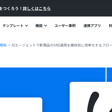
員をつくろう！
詳しくはこちら
テンプレート
機能
ユーザー事例
連携アプリ
活用術
AIエージェントで新商品のSNS運用を媒体別に効率化するフロ