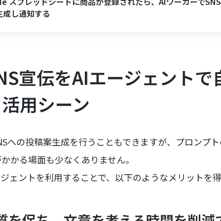
gle スプレッドシートに商品が登録されたら、AIワーカーでSN
生成し通知する
NS宣伝をAIエージェントで
と活用シーン
SNSへの投稿案生成を行うこともできますが、プロンプ
がかかる場面も少なくありません。
ージェントを利用することで、以下のようなメリットを
品質を保ち、文章を考える時間を削減