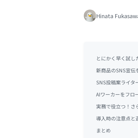
Hinata Fukasaw
とにかく早く試し
新商品のSNS宣伝
SNS投稿案ライタ
AIワーカーをフ
実務で役立つ！さら
導入時の注意点と
まとめ