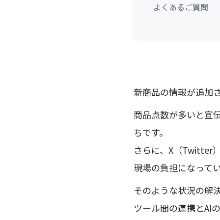
よくあるご質問
新商品の情報が追加さ
商品点数が多いと宣
ちです。
さらに、X（Twitt
現場の負担になって
そのような状況の解決
ツール間の連携とAI