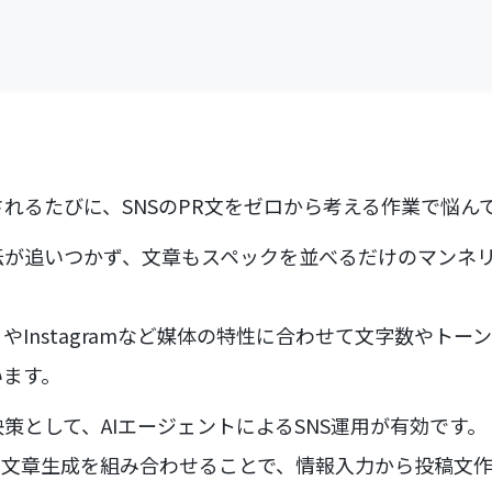
れるたびに、SNSのPR文をゼロから考える作業で悩ん
伝が追いつかず、文章もスペックを並べるだけのマンネ
er）やInstagramなど媒体の特性に合わせて文字数やト
います。
策として、AIエージェントによるSNS運用が有効です。
の文章生成を組み合わせることで、情報入力から投稿文