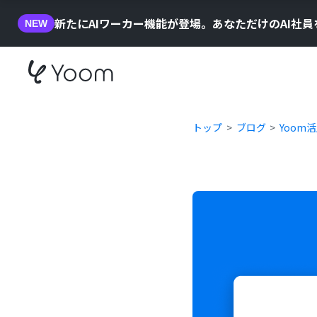
新たにAIワーカー機能が登場。あなただけのAI社
NEW
トップ
ブログ
Yoom