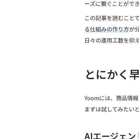
ーズに繋ぐことがで
この記事を読むこと
る仕組みの作り方
が
日々の運用工数を抑
とにかく
Yoomには、商品情
まずは試してみたい
AIエージェ