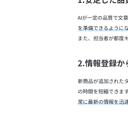
AIが一定の品質で文
を準備できるように
また、担当者が都度
2.情報登録
新商品が追加された
の時間を短縮できま
常に最新の情報を迅