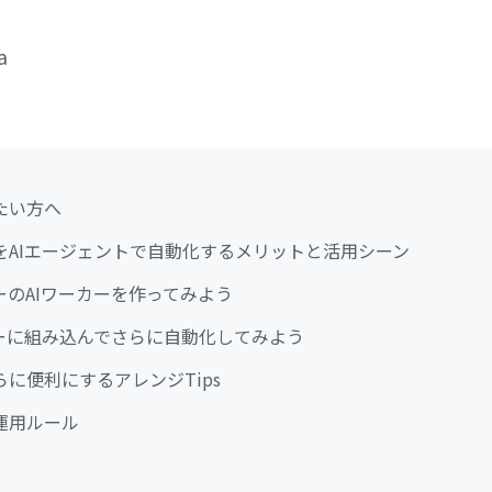
a
たい方へ
をAIエージェントで自動化するメリットと活用シーン
ーのAIワーカーを作ってみよう
ローに組み込んでさらに自動化してみよう
に便利にするアレンジTips
運用ルール