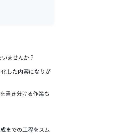
でいませんか？
リ化した内容になりが
ーンを書き分ける作業も
作成までの工程をスム