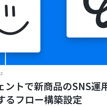
12
ジェントで新商品のSNS運
するフロー構築設定