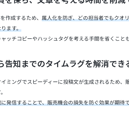
章を作成するため、
属人化を防ぎ、どの担当者でもクオリ
なります。
キャッチコピーやハッシュタグを考える手間を省くこと
から告知までのタイムラグを解消でき
タイミングでスピーディーに投稿文が生成されるため、
す。
速に発信することで、販売機会の損失を防ぐ効果が期待