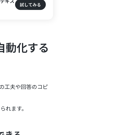
Sテキス
試してみる
自動化する
トの工夫や回答のコピ
得られます。
できる