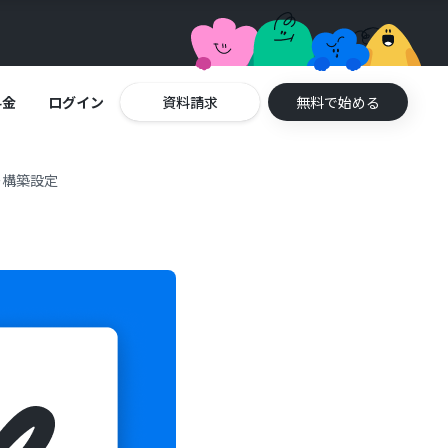
料金
ログイン
資料請求
無料で始める
ー構築設定