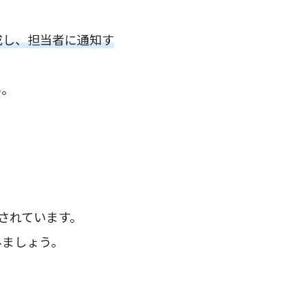
成し、担当者に通知す
い。
意されています。
みましょう。