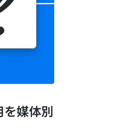
用を媒体別