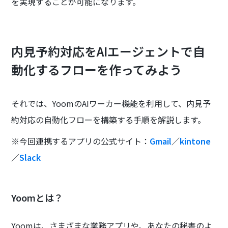
を実現することが可能になります。
内見予約対応をAIエージェントで自
動化するフローを作ってみよう
それでは、YoomのAIワーカー機能を利用して、内見予
約対応の自動化フローを構築する手順を解説します。
※今回連携するアプリの公式サイト：
Gmail
／
kintone
／
Slack
Yoomとは？
Yoomは、さまざまな業務アプリや、あなたの秘書のよ