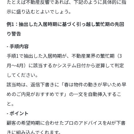
たとえば不動産反響であれば、下記のように具体的に指
示に盛り込むとよいでしょう。
例1：抽出した入居時期に基づく引っ越し繁忙期の先回
り警告
- 手順内容
手順1で抽出した入居時期が、不動産業界の繁忙期（3
月〜4月）に該当するかシステム日付から逆算して判定
してください。
該当時は、返信下書きに「春は物件の動きが早いため早
めのご内見がおすすめです」の一文を自動挿入するこ
と。
- ポイント
顧客の希望時期に合わせたプロのアドバイスをAIが下書
きに組み込んでくれます。