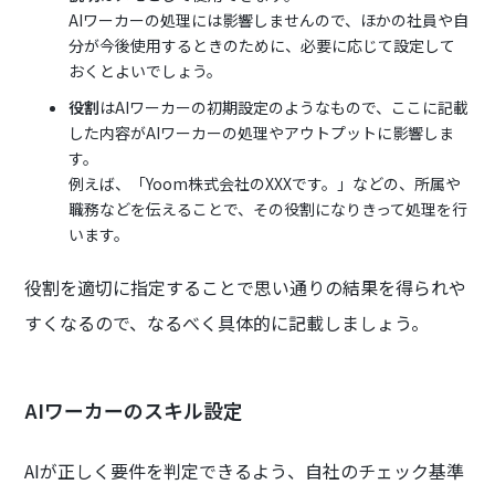
AIワーカーの処理には影響しませんので、ほかの社員や自
分が今後使用するときのために、必要に応じて設定して
おくとよいでしょう。
役割
はAIワーカーの初期設定のようなもので、ここに記載
した内容がAIワーカーの処理やアウトプットに影響しま
す。
例えば、「Yoom株式会社のXXXです。」などの、所属や
職務などを伝えることで、その役割になりきって処理を行
います。
役割を適切に指定することで思い通りの結果を得られや
すくなるので、なるべく具体的に記載しましょう。
AIワーカーのスキル設定
AIが正しく要件を判定できるよう、自社のチェック基準