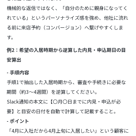
機械的な返信ではなく、「自分のために親身になってく
れている」というパーソナライズ感を強め、他社に流れ
る前に来店予約（コンバージョン）へ繋げやすくしま
す。
例2：希望の入居時期から逆算した内見・申込期日の目
安算出
- 手順内容
手順1で抽出した入居時期から、審査や手続きに必要な
期間（約3〜4週間）を逆算してください。
Slack通知の本文に【〇月〇日までに内見・申込が必
要】と目安の日付を自動で計算して記載すること。
- ポイント
「4月に入社だから4月上旬に入居したい」という顧客に