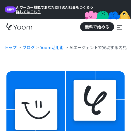
AIワーカー機能であなただけのAI社員をつくろう！
NEW
詳しくはこちら
無料で始める
トップ
ブログ
Yoom活用術
AIエージェントで実現する内見