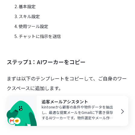
基本設定
スキル設定
使用ツール設定
チャットに指示を送信
ステップ1：AIワーカーをコピー
まずは以下のテンプレートをコピーして、ご自身のワー
クスペースに追加します。
追客メールアシスタント
kintoneから顧客の条件や物件データを抽出
し、最適な提案メールをGmailに下書き保存
するAIワーカーです。物件選定やメール作成
の工数を削減しながら質の高い追客を実現で
きるので、営業活動を効率化し成約率を高め
たい不動産担当者の方におすすめです。