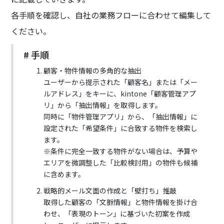
各手順を確認し、自社の業務フローに合わせて編集して
ください。
# 手順
顧客・物件情報の多角的な抽出
ユーザーから提示された「顧客名」または「メー
ルアドレス」をキーに、kintone「顧客管理アプ
リ」から「抽出情報」を取得します。
同時に「物件管理アプリ」から、「抽出情報」に
設定された「希望条件」に合致する物件を検索し
ます。
※条件に完全一致する物件がない場合は、予算や
エリアを微調整した「比較検討用」の物件も候補
に含めます。
戦略的メール文面の作成と「壁打ち」推敲
取得した顧客の「文脈情報」と物件情報を掛け合
わせ、「表現のトーン」に基づいた初案を作成