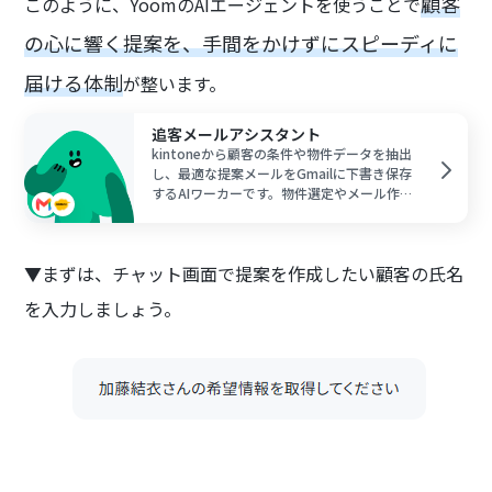
顧客
このように、YoomのAIエージェントを使うことで
の心に響く提案を、手間をかけずにスピーディに
届ける体制
が整います。
追客メールアシスタント
kintoneから顧客の条件や物件データを抽出
し、最適な提案メールをGmailに下書き保存
するAIワーカーです。物件選定やメール作成
の工数を削減しながら質の高い追客を実現で
きるので、営業活動を効率化し成約率を高め
たい不動産担当者の方におすすめです。
▼まずは、チャット画面で提案を作成したい顧客の氏名
を入力しましょう。