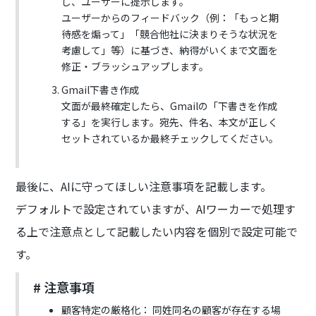
し、ユーザーに提示します。
ユーザーからのフィードバック（例：「もっと期
待感を煽って」「競合他社に決まりそうな状況を
考慮して」等）に基づき、納得がいくまで文面を
修正・ブラッシュアップします。
Gmail下書き作成
文面が最終確定したら、Gmailの「下書きを作成
する」を実行します。宛先、件名、本文が正しく
セットされているか最終チェックしてください。
最後に、AIに守ってほしい注意事項を記載します。
デフォルトで設定されていますが、AIワーカーで処理す
る上で注意点として記載したい内容を個別で設定可能で
す。
# 注意事項
顧客特定の厳格化： 同姓同名の顧客が存在する場