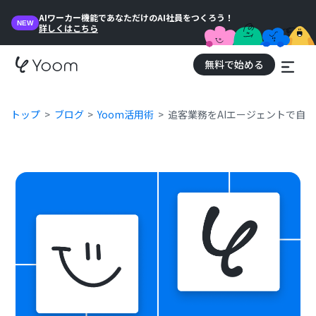
AIワーカー機能であなただけのAI社員をつくろう！
NEW
詳しくはこちら
無料で始める
トップ
ブログ
Yoom活用術
追客業務をAIエージェントで自