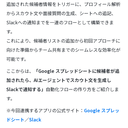
追加された候補者情報をトリガーに、プロフィール解析
からスカウト文や面接質問の生成、シートへの追記、
Slackへの通知までを一連のフローとして構築できま
す。
これにより、候補者リストの追加から初回アプローチに
向けた準備からチーム共有までのシームレスな効率化が
可能です。
ここからは、
「Google スプレッドシートに候補者が追
加されたら、AIエージェントでスカウト文を生成し
Slackで通知する」
自動化フローの作り方をご紹介しま
す。
※今回連携するアプリの公式サイト：
Google スプレッ
ドシート
／
Slack