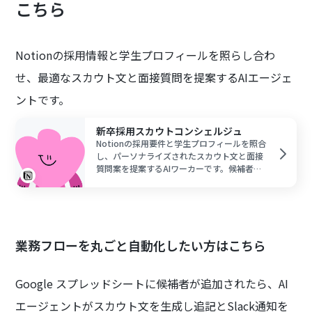
こちら
Notionの採用情報と学生プロフィールを照らし合わ
せ、最適なスカウト文と面接質問を提案するAIエージェ
ントです。
新卒採用スカウトコンシェルジュ
Notionの採用要件と学生プロフィールを照合
し、パーソナライズされたスカウト文と面接
質問案を提案するAIワーカーです。候補者一
人ひとりに合わせた訴求や見極めの質を維持
しつつ、採用担当者の工数を大幅に削減でき
るため、戦略的な採用活動に注力したい方に
おすすめです。
業務フローを丸ごと自動化したい方はこちら
Google スプレッドシートに候補者が追加されたら、AI
エージェントがスカウト文を生成し追記とSlack通知を