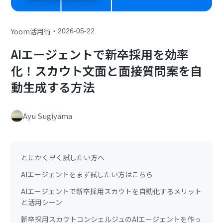
・
Yoom活用術
2026-05-22
AIエージェントで新卒採用を効率
化！スカウト文面と面接質問案を自
動生成する方法
Ayu Sugiyama
とにかく早く試したい方へ
AIエージェントをまず試したい方はこちら
AIエージェントで新卒採用スカウトを自動化するメリット
と活用シーン
新卒採用スカウトコンシェルジュのAIエージェントを作っ