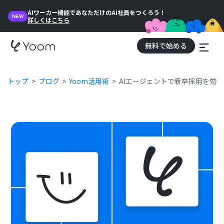
AIワーカー機能であなただけのAI社員をつくろう！
NEW
詳しくはこちら
無料で始める
トップ
ブログ
Yoom活用術
AIエージェントで新卒採用を効