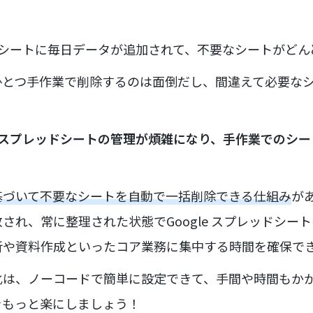
レッドシートに毎日データが追加されて、不要なシートがど
ひとつ手作業で削除するのは面倒だし、間違えて必要な
le スプレッドシートの管理が煩雑になり、手作業でのシ
？
基づいて不要なシートを自動で一括削除できる仕組み
が
され、常に整理された状態でGoogle スプレッドシー
析や資料作成といったコア業務に集中する時間を確保で
化は、ノーコードで簡単に設定できて、手間や時間もか
をもっと楽にしましょう！