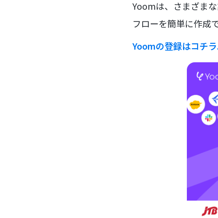
Yoomは、さまざま
フローを簡単に作成で
Yoomの登録はコチ