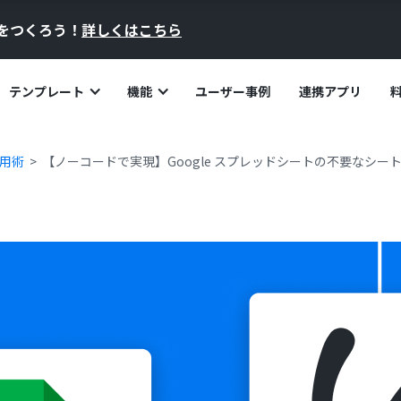
員をつくろう！
詳しくはこちら
テンプレート
機能
ユーザー事例
連携アプリ
活用術
【ノーコードで実現】Google スプレッドシートの不要なシー