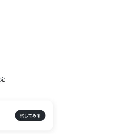
設定
試してみる