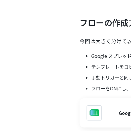
フローの作成
今回は大きく分けて
Google スプ
テンプレートをコ
手動トリガーと同じ
フローをONにし
Go