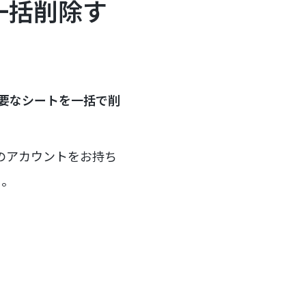
を一括削除す
不要なシートを一括で削
mのアカウントをお持ち
う。