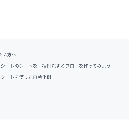
たい方へ
レッドシートのシートを一括削除するフローを作ってみよう
レッドシートを使った自動化例