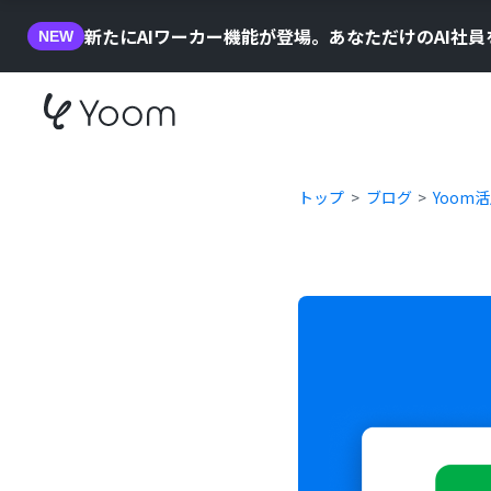
新たにAIワーカー機能が登場。あなただけのAI社
NEW
トップ
ブログ
Yoom