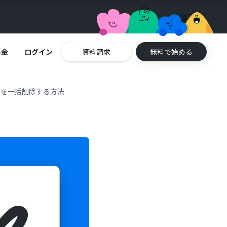
料金
ログイン
資料請求
無料で始める
トを一括削除する方法