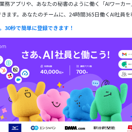
な業務アプリや、あなたの秘書のように働く「AIワーカ
きます。あなたのチームに、24時間365日働くAI社員
ラ。30秒で簡単に登録できます！