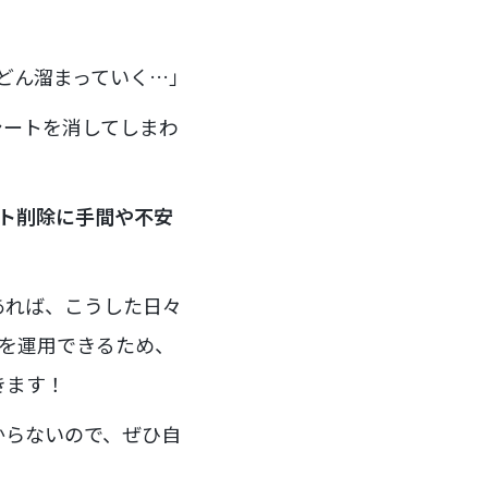
んどん溜まっていく…」
シートを消してしまわ
ート削除に手間や不安
あれば、こうした日々
トを運用できるため、
きます！
からないので、ぜひ自