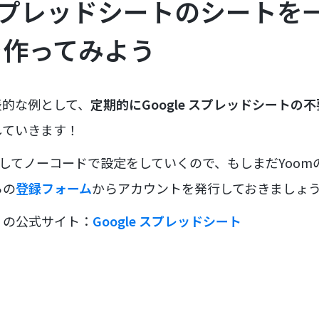
e スプレッドシートのシート
を作ってみよう
表的な例として、
定期的にGoogle スプレッドシートの
していきます！
用してノーコードで設定をしていくので、もしまだYoo
らの
登録フォーム
からアカウントを発行しておきましょ
リの公式サイト：
Google スプレッドシート