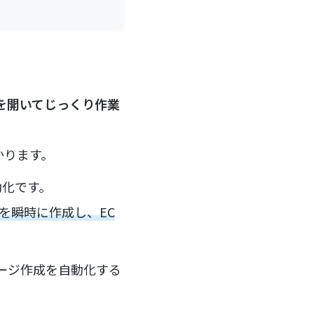
を開いてじっくり作業
かります。
動化です。
を瞬時に作成し、EC
ページ作成を自動化する