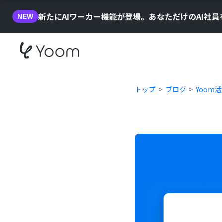
新たにAIワーカー機能が登場。あなただけのAI社
NEW
トップ
ブログ
Yoom