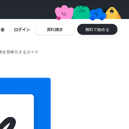
料金
ログイン
資料請求
無料で始める
業務を効率化するガイド