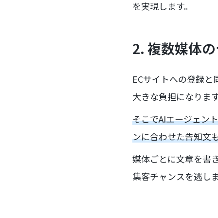
を実現します。
2. 複数媒
ECサイトへの登録と
大きな負担になりま
そこでAIエージェン
ンに合わせた告知文
媒体ごとに文章を書
集客チャンスを逃し