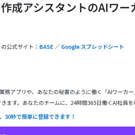
作成アシスタントのAIワー
リの公式サイト：
BASE
／
Google スプレッドシート
な業務アプリや、あなたの秘書のように働く「AIワーカ
きます。あなたのチームに、24時間365日働くAI社員
ラ。30秒で簡単に登録できます！