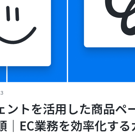
13
ジェントを活用した商品ペ
順｜EC業務を効率化する