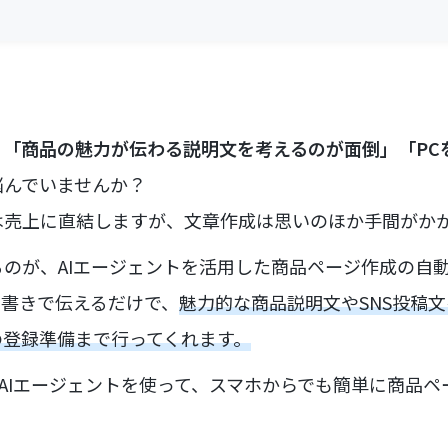
、
「商品の魅力が伝わる説明文を考えるのが面倒」「PC
悩んでいませんか？
は売上に直結しますが、文章作成は思いのほか手間がか
のが、AIエージェントを活用した商品ページ作成の自
条書きで伝えるだけで、
魅力的な商品説明文やSNS投稿文
の登録準備まで行ってくれます。
のAIエージェントを使って、スマホからでも簡単に商品
。