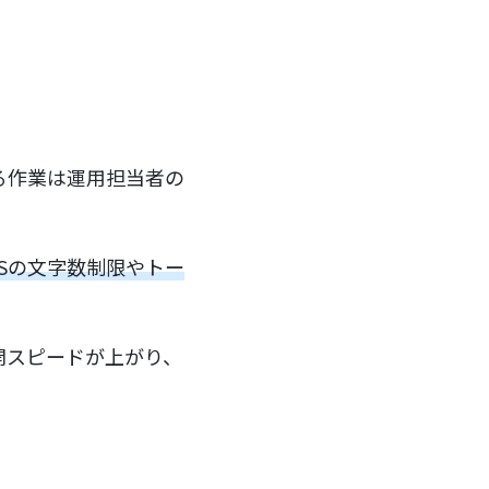
る作業は運用担当者の
NSの文字数制限やトー
開スピードが上がり、