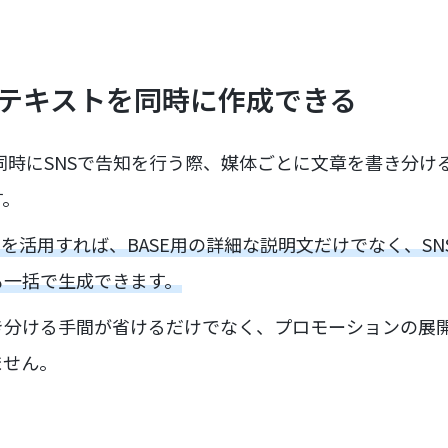
体のテキストを同時に作成できる
同時にSNSで告知を行う際、媒体ごとに文章を書き分け
す。
トを活用すれば、BASE用の詳細な説明文だけでなく、S
も一括で生成できます。
き分ける手間が省けるだけでなく、プロモーションの展
ません。