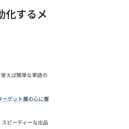
動化するメ
を使えば簡単な単語の
ターゲット層の心に響
、スピーディーな出品