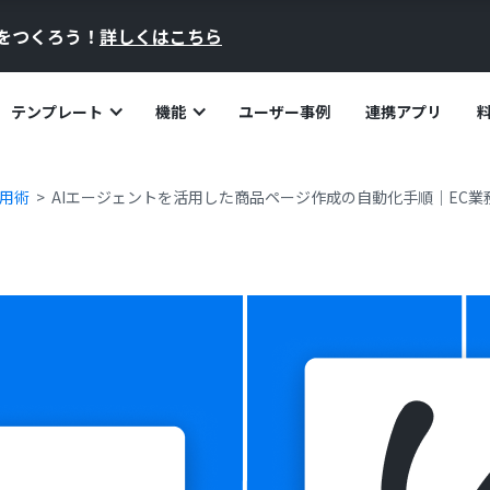
員をつくろう！
詳しくはこちら
テンプレート
機能
ユーザー事例
連携アプリ
活用術
AIエージェントを活用した商品ページ作成の自動化手順｜EC