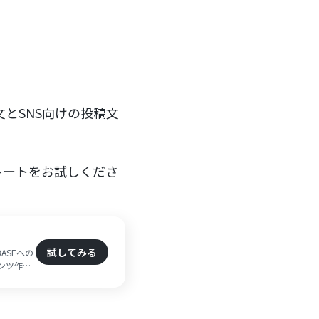
文とSNS向けの投稿文
レートをお試しくださ
試してみる
ASEへの
テンツ作成
販売活動に