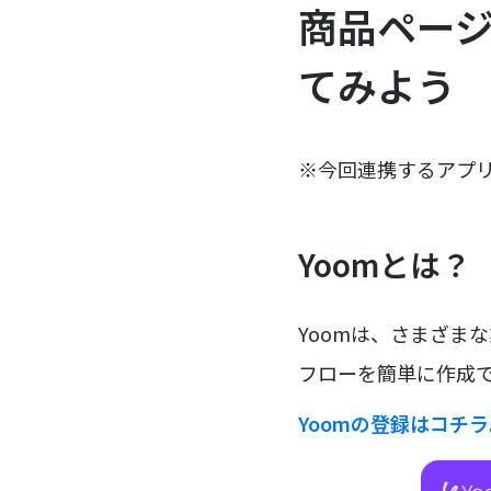
商品ページ
てみよう
※今回連携するアプ
Yoomとは？
Yoomは、さまざま
フローを簡単に作成で
Yoomの登録はコチ