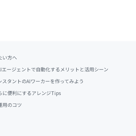
たい方へ
AIエージェントで自動化するメリットと活用シーン
シスタントのAIワーカーを作ってみよう
に便利にするアレンジTips
運用のコツ