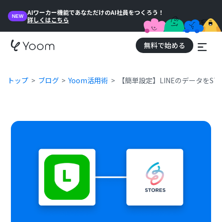
AIワーカー機能であなただけのAI社員をつくろう！
NEW
詳しくはこちら
無料で始める
トップ
ブログ
Yoom活用術
【簡単設定】LINEのデータをS