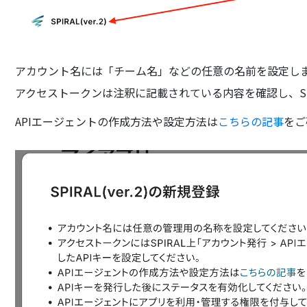
アカウント名には「チーム名」などの任意の名前を設定し
アクセストークンは注釈に記載されている内容を確認し、SP
APIエージェントの作成方法や設定方法は
こちらの記事
をご