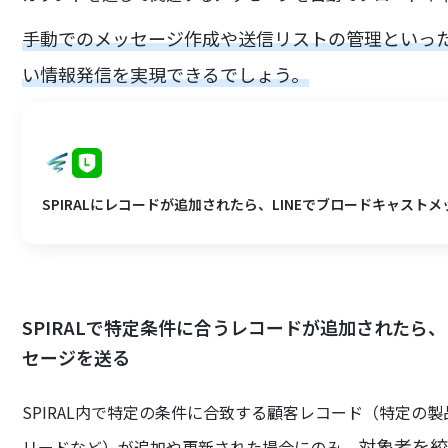
手動でのメッセージ作成や送信リストの管理といっ
い情報発信を実現できるでしょう。
SPIRALにレコードが追加されたら、LINEでブロードキャスト
SPIRALで特定条件に合うレコードが追加されたら
セージを送る
SPIRAL内で特定の条件に合致する顧客レコード（特定の
対象者を絞
リードなど）が追加や更新された場合にのみ、