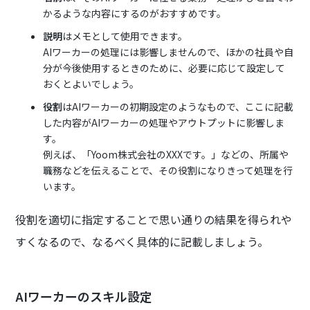
かるような内容にするのがおすすめです。
説明
はメモとして使用できます。
AIワーカーの処理には影響しませんので、ほかの社員や自
分が今後使用するときのために、必要に応じて設定して
おくとよいでしょう。
役割
はAIワーカーの初期設定のようなもので、ここに記載
した内容がAIワーカーの処理やアウトプットに影響しま
す。
例えば、「Yoom株式会社のXXXです。」などの、所属や
職務などを伝えることで、その役割になりきって処理を行
います。
役割を適切に指定することで思い通りの結果を得られや
すくなるので、なるべく具体的に記載しましょう。
AIワーカーのスキル設定