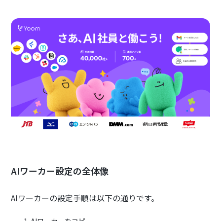
AIワーカー設定の全体像
AIワーカーの設定手順は以下の通りです。
AIワーカーをコピー