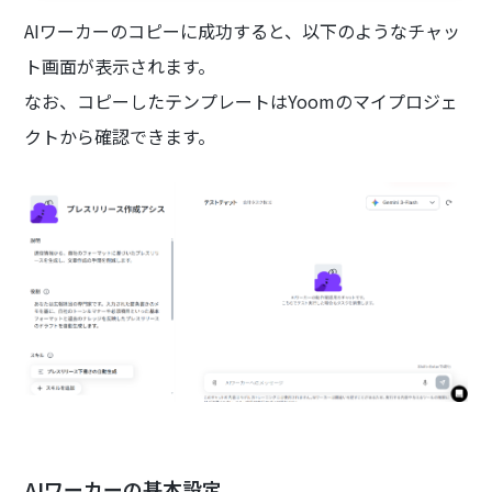
し、質の高いリリースを安定して作成できる
AIワーカーのコピーに成功すると、以下のようなチャッ
ため、広報業務の効率化を目指す方におすす
めです。
ト画面が表示されます。
なお、コピーしたテンプレートはYoomのマイプロジェ
クトから確認できます。
AIワーカーの基本設定