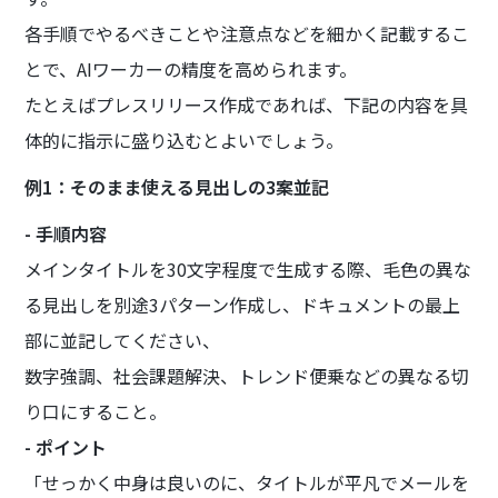
各手順でやるべきことや注意点などを細かく記載するこ
とで、AIワーカーの精度を高められます。
たとえばプレスリリース作成であれば、下記の内容を具
体的に指示に盛り込むとよいでしょう。
例1：そのまま使える見出しの3案並記
- 手順内容
メインタイトルを30文字程度で生成する際、毛色の異な
る見出しを別途3パターン作成し、ドキュメントの最上
部に並記してください、
数字強調、社会課題解決、トレンド便乗などの異なる切
り口にすること。
- ポイント
「せっかく中身は良いのに、タイトルが平凡でメールを