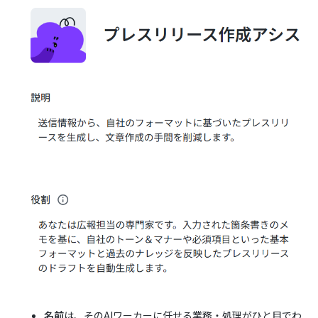
名前
は、そのAIワーカーに任せる業務・処理がひと目でわ