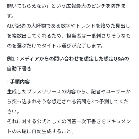
開いてもらえない」という広報最大のピンチを防ぎま
す。
AIが記者の大好物である数字やトレンドを絡めた見出し
を複数出してくれるため、担当者は一番刺さりそうなも
のを選ぶだけでタイトル選びが完了します。
例2：メディアからの問い合わせを想定した想定Q&Aの
自動下書き
- 手順内容
生成したプレスリリースの内容から、記者やユーザーか
ら突っ込まれそうな想定される質問を3つ予測してくだ
さい。
それに対する公式としての回答一次下書きをドキュメン
トの末尾に自動生成すること。