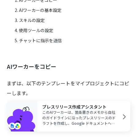
AIワーカーの基本設定
スキルの設定
使用ツールの設定
チャットに指示を送信
AIワーカーをコピー
まずは、以下のテンプレートをマイプロジェクトにコピ
ーします。
プレスリリース作成アシスタント
このAIワーカーは、箇条書きのメモから自社
のガイドラインに沿ったプレスリリースのド
ラフトを作成し、Google ドキュメントへの
書き出しとGoogle Driveへの保存を自動で行
います。情報の整理や文章構成の工数を削減