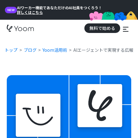
AIワーカー機能であなただけのAI社員をつくろう！
NEW
詳しくはこちら
無料で始める
トップ
ブログ
Yoom活用術
AIエージェントで実現する広報