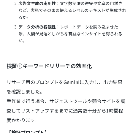
広告文生成の実用性
：文字数制限の遵守や文章の自然さ
など、実務でそのまま使えるレベルのテキストが生成され
るか。
データ分析の客観性
：レポートデータを読み込ませた
際、人間が見落としがちな有益なインサイトを得られる
か。
検証①キーワードリサーチの効率化
リサーチ用のプロンプトをGeminiに入力し、出力結果
を確認しました。
手作業で行う場合、サジェストツールや競合サイトを調
査してリストアップするまでに通常数十分から1時間程
度かかります。
【検証プロンプト】