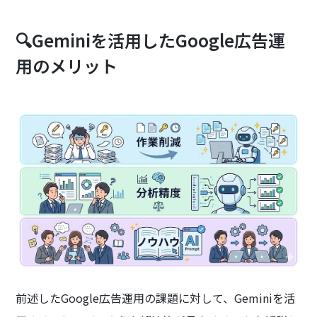
🔍Geminiを活用したGoogle広告運
用のメリット
前述したGoogle広告運用の課題に対して、Geminiを活