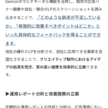
Geminiのマルチモーダル機能を活用し、既存の広告バ
ナー画像や自社・競合のLPのスクリーンショットを読み
「どのような訴求が不足している
込ませることで、
か」「視覚的に改善すべきポイントはどこか」と
いった具体的なフィードバックを得ることができ
ます
。
他社の優れたLPを分析させ、自社に応用できる要素を言
語化させることで、
クリエイティブ制作におけるアイデ
アの枯渇を防ぎ、質の高い施策を効率的に立案
できま
す。
▶運用レポート分析と改善施策の立案
定期的な運用レポートの作成と分析は、広告運用におい