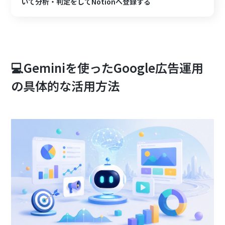
いて分析・判定をしてNotionへ登録する
💻Geminiを使ったGoogle広告運用
の具体的な活用方法