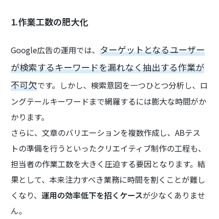
1.作業工数の肥大化
ターゲットとなるユーザー
Google広告の運用では、
が検索するキーワードを漏れなく抽出する作業が
不可欠
です。しかし、検索意図を一つひとつ分析し、ロ
ングテールキーワードまで網羅するには膨大な時間がか
かります。
さらに、文章のバリエーションを複数作成し、ABテス
トの準備を行うといったクリエイティブ制作の工程も、
担当者の作業工数を大きく圧迫する要因となります。結
果として、本来注力すべき業務に時間を割くことが難し
くなり、
運用の効率低下を招くケース
が少なくありませ
ん。