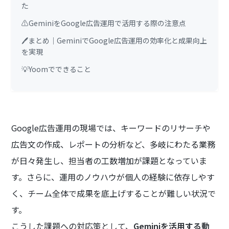
た
⚠️GeminiをGoogle広告運用で活用する際の注意点
🖊️まとめ｜GeminiでGoogle広告運用の効率化と成果向上
を実現
💡Yoomでできること
Google広告運用の現場では、キーワードのリサーチや
広告文の作成、レポートの分析など、多岐にわたる業務
が日々発生し、担当者の工数増加が課題となっていま
す。さらに、運用のノウハウが個人の経験に依存しやす
く、チーム全体で成果を底上げすることが難しい状況で
す。
こうした課題への対応策として、
Geminiを活用する動