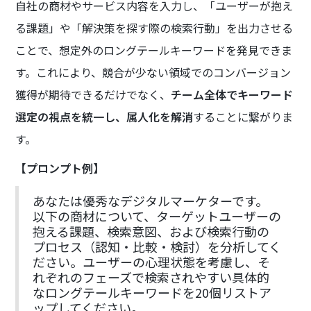
自社の商材やサービス内容を入力し、「ユーザーが抱え
る課題」や「解決策を探す際の検索行動」を出力させる
ことで、想定外のロングテールキーワードを発見できま
す。これにより、競合が少ない領域でのコンバージョン
獲得が期待できるだけでなく、
チーム全体でキーワード
選定の視点を統一し、属人化を解消
することに繋がりま
す。
【プロンプト例】
あなたは優秀なデジタルマーケターです。
以下の商材について、ターゲットユーザーの
抱える課題、検索意図、および検索行動の
プロセス（認知・比較・検討）を分析してく
ださい。ユーザーの心理状態を考慮し、そ
れぞれのフェーズで検索されやすい具体的
なロングテールキーワードを20個リストア
ップしてください。