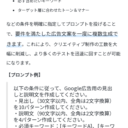
必ず含めたいキーワード
ターゲット層に合わせたトーン＆マナー
などの条件を明確に指定してプロンプトを投げること
要件を満たした広告文案を一度に複数生成で
で、
きます
。これにより、クリエイティブ制作の工数を大
幅に削減し、より多くのテストを迅速に回すことが可能
になります。
【プロンプト例】
以下の条件に従って、Google広告用の見出
しと説明文を作成してください。
・見出し（30文字以内、全角は2文字換算）
を10パターン作成してください。
・説明文（90文字以内、全角は2文字換算）
を4パターン作成してください。
・必須キーワード：[キーワードA]、[キーワ