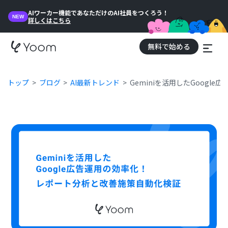
AIワーカー機能であなただけのAI社員をつくろう！
NEW
詳しくはこちら
無料で始める
トップ
ブログ
AI最新トレンド
Geminiを活用したGoog