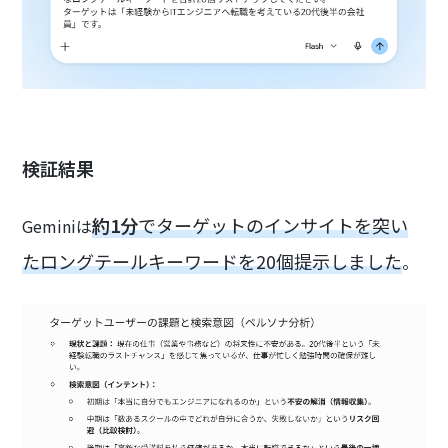
検証結果
約1分
でターゲットのインサイトを突い
Geminiは
たロングテールキーワードを20個提示しました
。