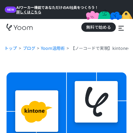
AIワーカー機能であなただけのAI社員をつくろう！
NEW
詳しくはこちら
無料で始める
トップ
ブログ
Yoom活用術
【ノーコードで実現】kinton