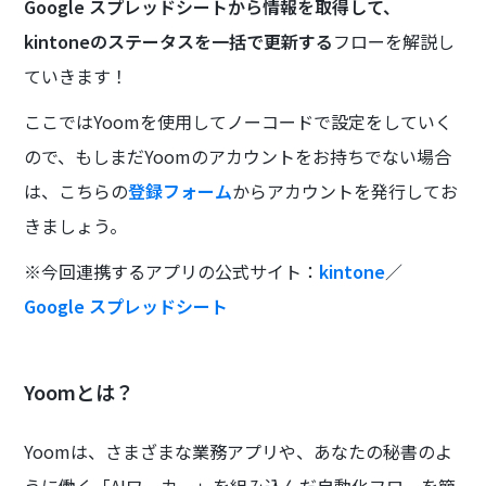
Google スプレッドシートから情報を取得して、
kintoneのステータスを一括で更新する
フローを解説し
ていきます！
ここではYoomを使用してノーコードで設定をしていく
ので、もしまだYoomのアカウントをお持ちでない場合
は、こちらの
登録フォーム
からアカウントを発行してお
きましょう。
※今回連携するアプリの公式サイト：
kintone
／
Google スプレッドシート
Yoomとは？
Yoomは、さまざまな業務アプリや、あなたの秘書のよ