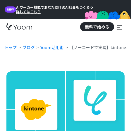
AIワーカー機能であなただけのAI社員をつくろう！
NEW
詳しくはこちら
無料で始める
トップ
ブログ
Yoom活用術
【ノーコードで実現】kinton