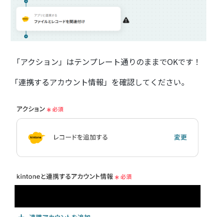
「アクション」はテンプレート通りのままでOKです！
「連携するアカウント情報」を確認してください。