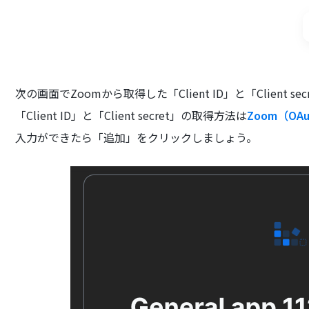
次の画面でZoomから取得した「Client ID」と「Client s
「Client ID」と「Client secret」の取得方法は
Zoom（O
入力ができたら「追加」をクリックしましょう。