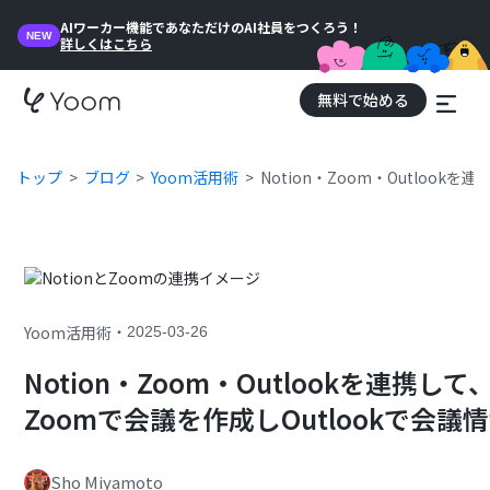
AIワーカー機能であなただけのAI社員をつくろう！
NEW
詳しくはこちら
無料で始める
トップ
ブログ
Yoom活用術
Notion・Zoom・Outloo
・
Yoom活用術
2025-03-26
Notion・Zoom・Outlookを連携し
Zoomで会議を作成しOutlookで会
Sho Miyamoto