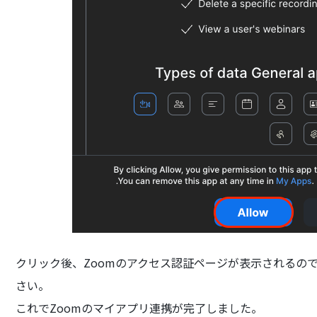
クリック後、Zoomのアクセス認証ページが表示されるので
さい。
これでZoomのマイアプリ連携が完了しました。