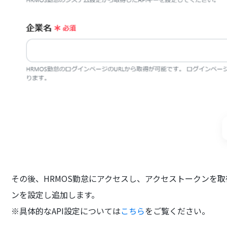
その後、HRMOS勤怠にアクセスし、アクセストークンを
ンを設定し追加します。
※具体的なAPI設定については
こちら
をご覧ください。