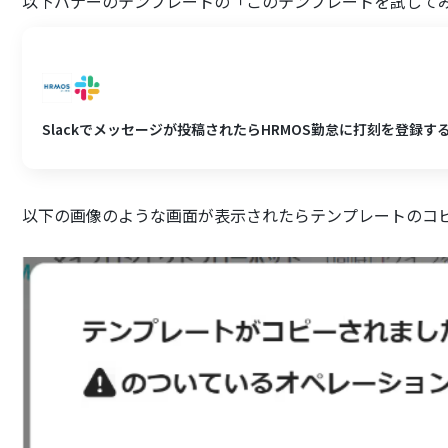
以下バナーのテンプレートの「このテンプレートを試して
Slackでメッセージが投稿されたらHRMOS勤怠に打刻を登録す
以下の画像のような画面が表示されたらテンプレートのコ