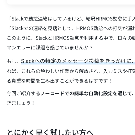
「Slackで勤怠連絡はしているけど、結局HRMOS勤怠に
「Slackでの連絡を見落として、HRMOS勤怠への打刻が
このように、SlackとHRMOS勤怠を利用する中で、日
マンエラーに課題を感じていませんか？
Slackへの特定のメッセージ投稿をきっかけに
もし、
れば、これらの煩わしい作業から解放され、入力ミスや打
る貴重な時間を生み出すことができるはずです！
今回ご紹介する
ノーコードでの簡単な自動化設定を通じて
きましょう！
とにかく早く試したい方へ