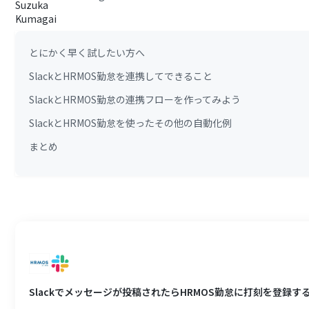
とにかく早く試したい方へ
SlackとHRMOS勤怠を連携してできること
SlackとHRMOS勤怠の連携フローを作ってみよう
SlackとHRMOS勤怠を使ったその他の自動化例
まとめ
Slackでメッセージが投稿されたらHRMOS勤怠に打刻を登録す