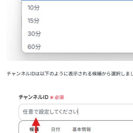
チャンネルIDは以下のように表示される候補から選択しま