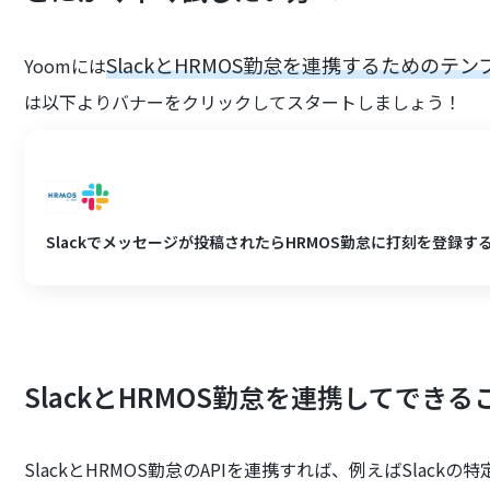
SlackとHRMOS勤怠を連携するためのテ
Yoomには
は以下よりバナーをクリックしてスタートしましょう！
Slackでメッセージが投稿されたらHRMOS勤怠に打刻を登録す
SlackとHRMOS勤怠を連携してできる
SlackとHRMOS勤怠のAPIを連携すれば、例えばSlac