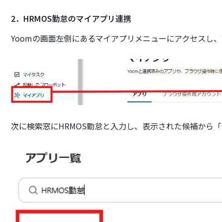
2．HRMOS勤怠のマイアプリ連携
Yoomの画面左側にあるマイアプリメニューにアクセスし
次に検索窓にHRMOS勤怠と入力し、表示された候補から「