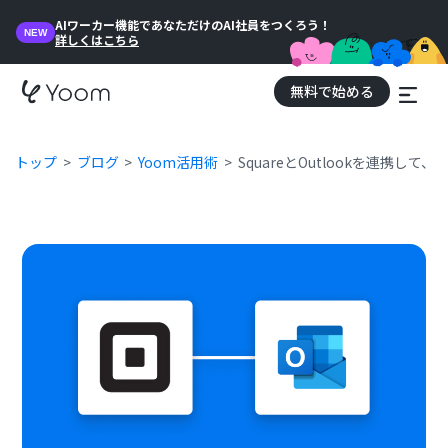
AIワーカー機能であなただけのAI社員をつくろう！
NEW
詳しくはこちら
無料で始める
トップ
ブログ
Yoom活用術
SquareとOutlookを連携し