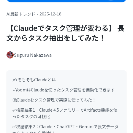
・
AI最新トレンド
2025-12-18
【Claudeでタスク管理が変わる】 長
文からタスク抽出をしてみた！
Suguru Nakazawa
✍️そもそもClaudeとは
⭐YoomはClaudeを使ったタスク管理を自動化できます
🤔Claudeをタスク管理で実際に使ってみた！
✅検証結果1：Claude 4.5ファミリーでArtifacts機能を使
ったタスクの可視化
✅検証結果2：Claude・ChatGPT・Geminiで長文データ
からタスクを自動抽出