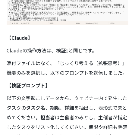
【Claude】
Claudeの操作方法は、検証1と同じです。
添付ファイルはなく、「じっくり考える（拡張思考）」
機能のみを選択し、以下のプロンプトを送信しました。
【検証プロンプト】
以下の文字起こしデータから、ウェビナー内で発生した
タスクの
タスク名
、
期限
、
詳細
を抽出し、表形式でまと
めてください。
担当者
は主催者のみとし、主催者が指定
したタスクをリスト化してください。期限や詳細も明確