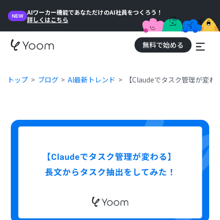
AIワーカー機能であなただけのAI社員をつくろう！
NEW
詳しくはこちら
無料で始める
トップ
ブログ
AI最新トレンド
【Claudeでタスク管理が変