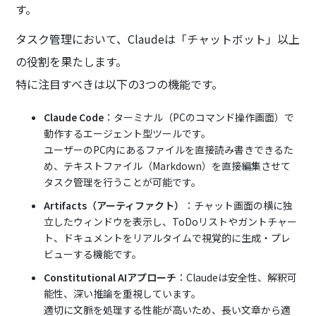
す。
タスク管理において、Claudeは「チャットボット」以上
の役割を果たします。
特に注目すべきは以下の3つの機能です。
Claude Code
：ターミナル（PCのコマンド操作画面）で
動作するエージェント型ツールです。
ユーザーのPC内にあるファイルを直接読み書きできるた
め、テキストファイル（Markdown）を直接編集させて
タスク管理を行うことが可能です。
Artifacts（アーティファクト）
：チャット画面の横に独
立したウィンドウを表示し、ToDoリストやガントチャー
ト、ドキュメントをリアルタイムで視覚的に生成・プレ
ビューする機能です。
Constitutional AIアプローチ
：Claudeは安全性、解釈可
能性、深い推論を重視しています。
適切に文脈を処理する性能が高いため、長い文章から適