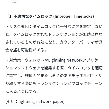
「
1. 不適切なタイムロック (Improper Timelocks)
・リスク要因：タイムロックに十分な時間を設定しない
と、タイムロックされたトランザクションが無効と見な
されているものが有効になり、カウンターパーティが資
金を盗む可能性がある。
・対策案：ウォレットやLightning Networkアプリケー
ションソフトウェアを開発する際、タイムロックを適切
に設定し、非協力的または悪意のあるチャネル相手とや
り取りする際にもトランザクションがブロックチェーン
に入るようにする。
(引用：lightning-network-paper)