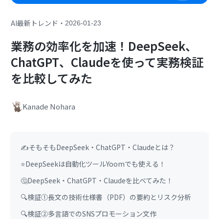
・
AI最新トレンド
2026-01-23
業務の効率化を加速！DeepSeek、
ChatGPT、Claudeを使って実務検証
を比較してみた
Kanade Nohara
✍️そもそもDeepSeek・ChatGPT・Claudeとは？
⭐DeepSeekは自動化ツールYoomでも使える！
🤔DeepSeek・ChatGPT・Claudeを比べてみた！
🔍検証①長文の技術仕様書（PDF）の要約とリスク分析
🔍検証②多言語でのSNSプロモーション文作