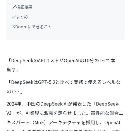
🖊️検証結果
✅まとめ
💡Yoomにできること
「DeepSeekのAPIコストがOpenAIの10分の1って本
当？」
「DeepSeekはGPT-5.2と比べて実務で使えるレベルな
のか？」
2024年、中国のDeepSeek AIが発表した「DeepSeek-
V3」が、AI業界に激震を走らせました。高性能な混合エ
キスパート（MoE）アーキテクチャを採用し、OpenAI