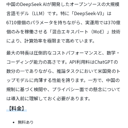
中国のDeepSeek AIが開発したオープンソースの大規模
言語モデル（LLM）です。特に「DeepSeek-V3」は
6710億個のパラメータを持ちながら、実運用では370億
個のみを稼働させる「混合エキスパート（MoE）」技術
により、計算効率を極限まで高めています。
最大の特長は圧倒的なコストパフォーマンスと、数学・
コーディング能力の高さです。API利用料はChatGPTの
数分の一でありながら、推論タスクにおいて米国発のト
ップモデルに肉薄する性能を誇ります。一方で、中国の
規制に基づく検閲や、プライバシー面での懸念について
は導入前に理解しておく必要があります。
【料金】
無料あり