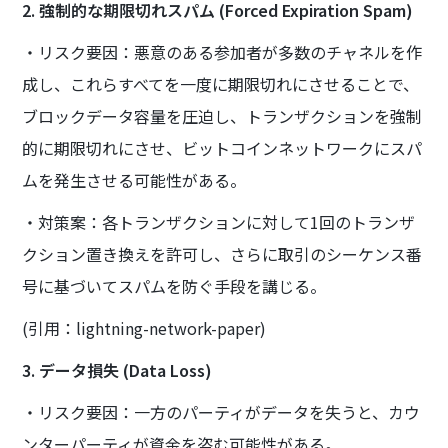
2. 強制的な期限切れスパム (Forced Expiration Spam)
・リスク要因：悪意のある参加者が多数のチャネルを作
成し、これらすべてを一度に期限切れにさせることで、
ブロックデータ容量を圧迫し、トランザクションを強制
的に期限切れにさせ、ビットコインネットワークにスパ
ムを発生させる可能性がある。
・対策案：各トランザクションに対して1回のトランザ
クション置き換えを許可し、さらに取引のシーケンス番
号に基づいてスパムを防ぐ手段を講じる。
(引用：lightning-network-paper)
3. データ損失 (Data Loss)
・リスク要因：一方のパーティがデータを失うと、カウ
ンターパーティが資金を盗む可能性がある。