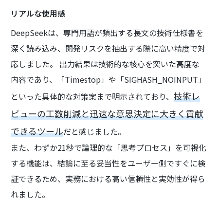
リアルな使用感
DeepSeekは、専門用語が頻出する長文の技術仕様書を
深く読み込み、開発リスクを抽出する際に高い精度で対
応しました。 出力結果は技術的な核心を突いた高度な
内容であり、「Timestop」や「SIGHASH_NOINPUT」
技術レ
といった具体的な対策案まで明示されており、
ビューの工数削減と迅速な意思決定に大きく貢献
できるツール
だと感じました。
また、わずか21秒で論理的な「思考プロセス」を可視化
する機能は、結論に至る妥当性をユーザー側ですぐに検
証できるため、実務における高い信頼性と実効性が得ら
れました。