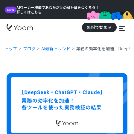
AIワーカー機能であなただけのAI社員をつくろう！
NEW
詳しくはこちら
無料で始める
トップ
ブログ
AI最新トレンド
業務の効率化を加速！DeepSe