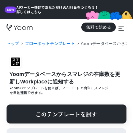
AIワーカー機能であなただけのAI社員をつくろう！
NEW
詳しくはこちら
無料で始める
トップ
フローボットテンプレート
Yoomデータベースからスマ
Yoomデータベースからスマレジの在庫数を更
新しWorkplaceに通知する
Yoomのテンプレートを使えば、ノーコードで簡単に
スマレジ
を自動連携できます。
このテンプレートを試す