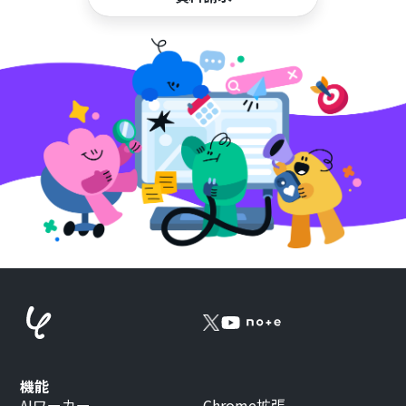
機能
AIワーカー
Chrome拡張