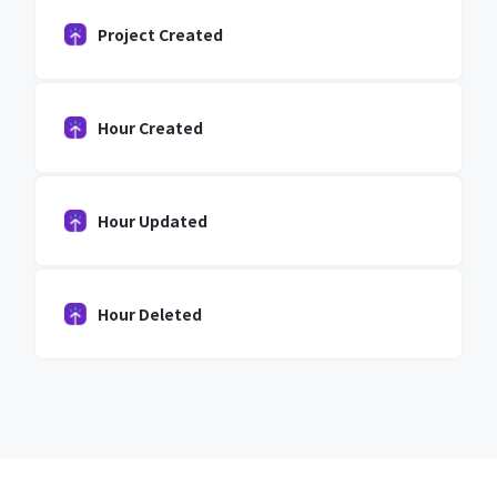
Project Created
Hour Created
Hour Updated
Hour Deleted