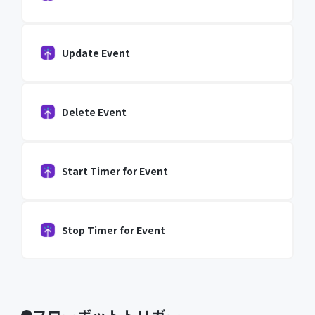
Update Event
Delete Event
Start Timer for Event
Stop Timer for Event