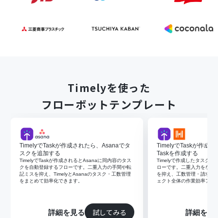
Timelyを使った
フローボットテンプレート
TimelyでTaskが作成されたら、Asanaでタ
TimelyでTaskが作成さ
スクを追加する
Taskを作成する
TimelyでTaskが作成されるとAsanaに同内容のタス
Timelyで作成したタスクをH
クを自動登録するフローです。二重入力の手間や転
ローです。二重入力をなく
記ミスを抑え、TimelyとAsanaのタスク・工数管理
を抑え、工数管理・請求書
をまとめて効率化できます。
ェクト全体の作業効率アッ
試してみる
詳細を見る
詳細を見