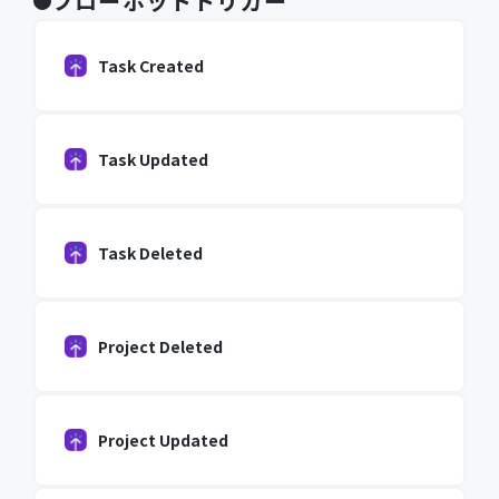
フローボットトリガー
Task Created
Task Updated
Task Deleted
Project Deleted
Project Updated