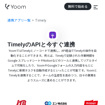
無料で始める
連携アプリ一覧
Timely
TimelyのAPIと今すぐ連携
YoomではTimelyとノーコードで連携し、API経由でTimelyの操作を自
動化することができます。例えば、Timelyで記録された作業時間を
Google スプレッドシートやNotionなどのツールと連携してリアルタイ
ムで可視化したり、YoomやGoogleフォームの入力内容をもとに
Timelyに新規タスクを自動作成するといったことが可能です。Yoomと
Timelyを連携することで、チームの生産性を高めつつ、日々の業務を
よりスムーズに進めることができます。