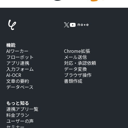
機能
AIワーカー
Chrome拡張
フローボット
メール送信
アプリ連携
対応・承認依頼
入力フォーム
データ変換
AI-OCR
ブラウザ操作
文章の要約
書類作成
データベース
もっと知る
連携アプリ一覧
料金プラン
ユーザーの声
セミナー