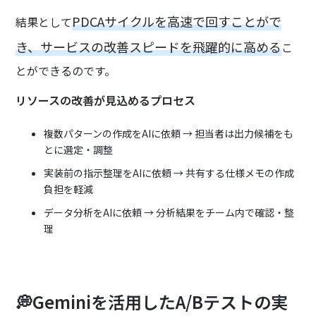
PDCAサイクルを高速で回すことがで
結果として
き、サービスの改善スピードを飛躍的に高める
こ
とができるのです。
リソースの改善が見込めるプロセス
複数パターンの作成をAIに依頼 → 担当者は出力候補をも
とに選定・調整
実装前の指示整理をAIに依頼 → 共有する仕様メモの作成
負担を軽減
データ分析をAIに依頼 → 分析結果をチーム内で確認・整
理
💭Geminiを活用したA/Bテストの実