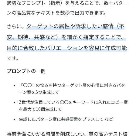
適切なプロンプト（指示）を与えることで、数十パター
ンの高品質なテキストを数秒で出力できます。
ターゲットの属性や訴求したい感情（不
さらに、
安、期待、共感など）を細かく指定することで、
目的に合致したバリエーションを容易に作成可能
です。
プロンプトの一例
「〇〇」の悩みを持つターゲット層の心情に刺さるパタ
ーン案を5つ生成して
Z世代が注目している〇〇をキーワードに入れたコピー案
を最大で10個生成して
生成したパターン案に共感要素をプラスして など
事前準備にかかる時間を削減しつつ、質の高いテスト環