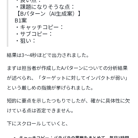
・課題になりそうな点：
【Bパターン（AI生成案）】
B1案
・キャッチコピー：
・サブコピー：
・狙い：
結果は3〜4秒ほどで出力されました。
まずは担当者が作成したAパターンについての分析結果
が述べられ、「ターゲットに対してインパクトが弱い」
という厳しめの指摘が挙げられました。
短的に要点を示したつもりでしたが、確かに具体性に欠
けている点は否定できません。
下にスクロールしていくと、
キャッチコピー：バラバラの業務をまとめて、毎日1時間