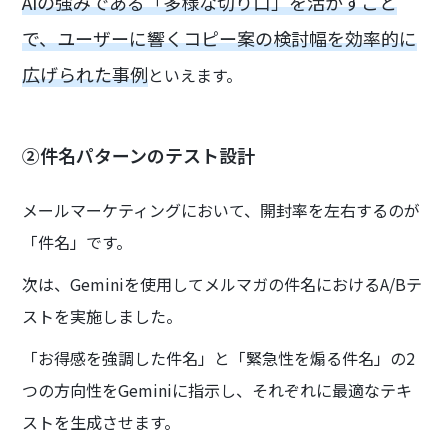
AIの強みである「多様な切り口」を活かすこと
で、ユーザーに響くコピー案の検討幅を効率的に
広げられた事例
といえます。
②件名パターンのテスト設計
メールマーケティングにおいて、開封率を左右するのが
「件名」です。
次は、Geminiを使用してメルマガの件名におけるA/Bテ
ストを実施しました。
「お得感を強調した件名」と「緊急性を煽る件名」の2
つの方向性をGeminiに指示し、それぞれに最適なテキ
ストを生成させます。