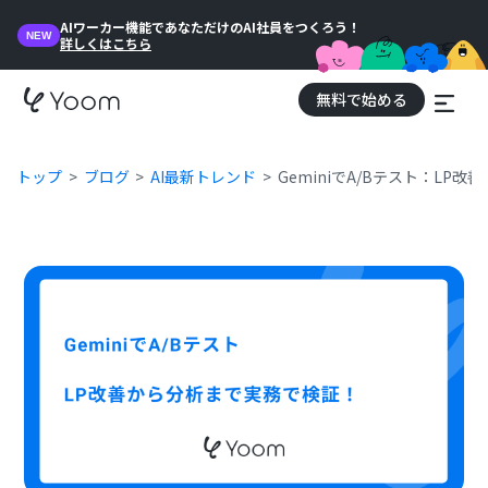
AIワーカー機能であなただけのAI社員をつくろう！
NEW
詳しくはこちら
無料で始める
トップ
ブログ
AI最新トレンド
GeminiでA/Bテスト：LP