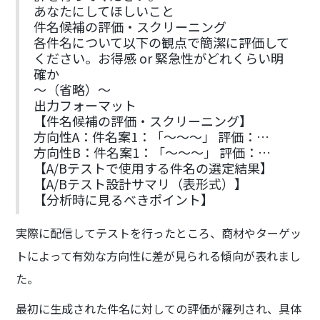
あなたにしてほしいこと
件名候補の評価・スクリーニング
各件名について以下の観点で簡潔に評価して
ください。お得感 or 緊急性がどれくらい明
確か
〜（省略）〜
出力フォーマット
【件名候補の評価・スクリーニング】
方向性A：件名案1：「〜〜〜」 評価：…
方向性B：件名案1：「〜〜〜」 評価：…
【A/Bテストで使用する件名の選定結果】
【A/Bテスト設計サマリ（表形式）】
【分析時に見るべきポイント】
実際に配信してテストを行ったところ、商材やターゲッ
トによって有効な方向性に差が見られる傾向が表れまし
た。
最初に生成された件名に対しての評価が羅列され、具体