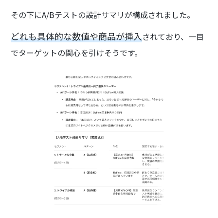
その下にA/Bテストの設計サマリが構成されました。
どれも具体的な数値や商品が挿入
されており、一目
でターゲットの関心を引けそうです。