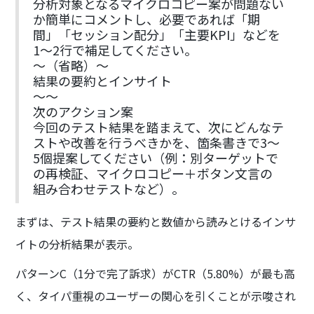
分析対象となるマイクロコピー案が問題ない
か簡単にコメントし、必要であれば「期
間」「セッション配分」「主要KPI」などを
1〜2行で補足してください。
〜（省略）〜
結果の要約とインサイト
〜〜
次のアクション案
今回のテスト結果を踏まえて、次にどんなテ
ストや改善を行うべきかを、箇条書きで3〜
5個提案してください（例：別ターゲットで
の再検証、マイクロコピー＋ボタン文言の
組み合わせテストなど）。
まずは、テスト結果の要約と数値から読みとけるインサ
イトの分析結果が表示。
パターンC（1分で完了訴求）がCTR（5.80%）が最も高
く、タイパ重視のユーザーの関心を引くことが示唆され