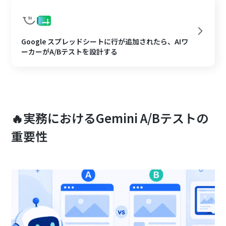
Google スプレッドシートに行が追加されたら、AIワ
ーカーがA/Bテストを設計する
🔥実務におけるGemini A/Bテストの
重要性