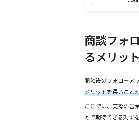
商談フォロ
るメリッ
商談後のフォローアッ
メリットを得ること
ここでは、実際の営業
とで期待できる効果