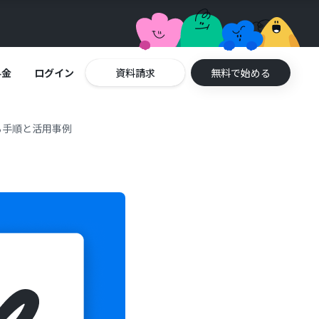
料金
ログイン
資料請求
無料で始める
る手順と活用事例