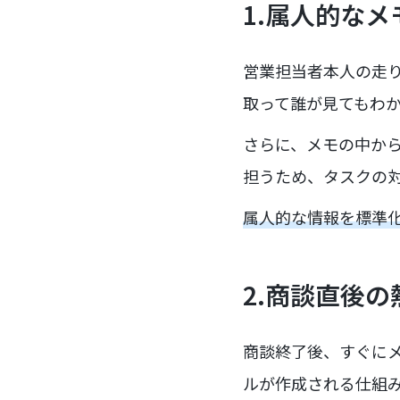
1.属人的な
営業担当者本人の走り
取って誰が見てもわ
さらに、メモの中か
担うため、タスクの
属人的な情報を標準
2.商談直後
商談終了後、すぐにメ
ルが作成される仕組