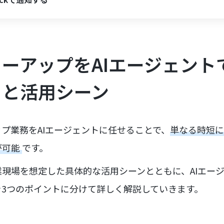
ーアップをAIエージェント
トと活用シーン
プ業務をAIエージェントに任せることで、
単なる時短に
が可能
です。
現場を想定した具体的な活用シーンとともに、AIエー
を3つのポイントに分けて詳しく解説していきます。