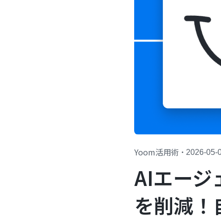
Yoom活用術
・
2026-05-
AIエー
を削減！