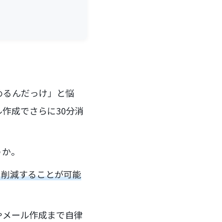
めるんだっけ」と悩
作成でさらに30分消
うか。
を削減することが可能
やメール作成まで自律