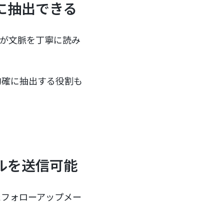
に抽出できる
Iが文脈を丁寧に読み
的確に抽出する役割も
ルを送信可能
たフォローアップメー