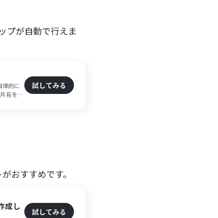
アップが自動で行えま
試してみる
自律的に
報共有を可
。
トがおすすめです。
作成し
試してみる