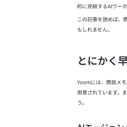
的に完結するAIワー
この記事を読めば、
もしれません。
とにかく
Yoomには、商談メ
用意されています。
う。