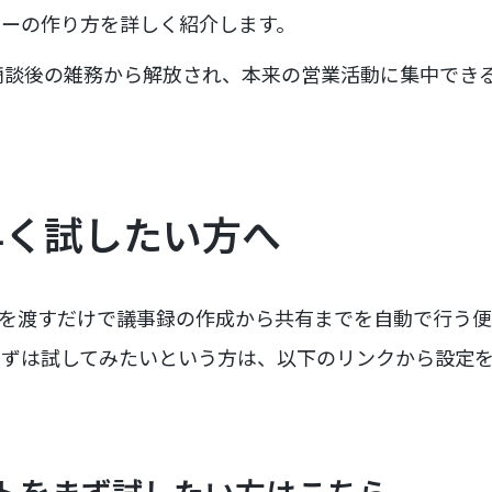
カーの作り方を詳しく紹介します。
商談後の雑務から解放され、本来の営業活動に集中でき
早く試したい方へ
モを渡すだけで議事録の作成から共有までを自動で行う
まずは試してみたいという方は、以下のリンクから設定