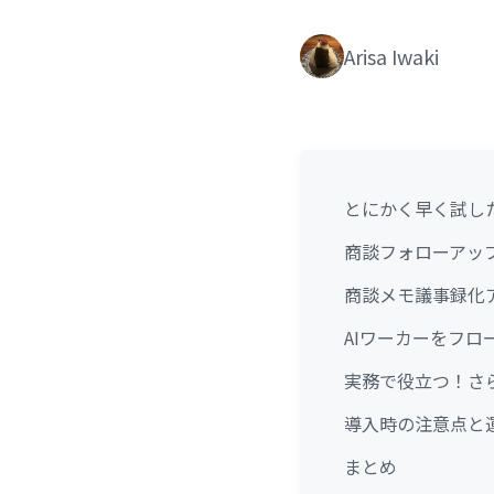
Arisa Iwaki
とにかく早く試し
商談フォローアッ
商談メモ議事録化
AIワーカーをフ
実務で役立つ！さら
導入時の注意点と
まとめ