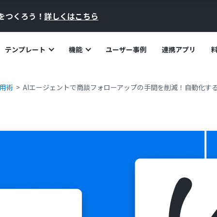
員をつくろう！
詳しくはこちら
テンプレート
機能
ユーザー事例
連携アプリ
活用術
AIエージェントで商談フォローアップの手間を削減！自動化す