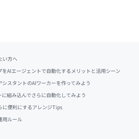
たい方へ
プをAIエージェントで自動化するメリットと活用シーン
アシスタントのAIワーカーを作ってみよう
ローに組み込んでさらに自動化してみよう
に便利にするアレンジTips
運用ルール