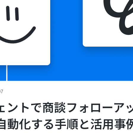
07
ジェントで商談フォローア
自動化する手順と活用事