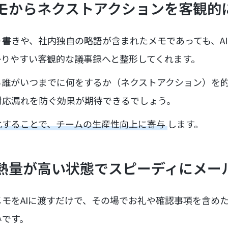
メモからネクストアクションを客観的
書きや、社内独自の略語が含まれたメモであっても、A
かりやすい客観的な議事録へと整形してくれます。
ら誰がいつまでに何をするか（ネクストアクション）を
対応漏れを防ぐ効果が期待できるでしょう。
化することで、チームの生産性向上に寄与
します。
の熱量が高い状態でスピーディにメー
モをAIに渡すだけで、その場でお礼や確認事項を含め
みです。