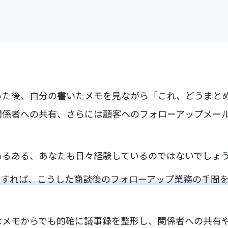
った後、自分の書いたメモを見ながら「これ、どうまと
関係者への共有、さらには顧客へのフォローアップメール
あるある、あなたも日々経験しているのではないでしょ
用すれば、こうした商談後のフォローアップ業務の手間
なメモからでも的確に議事録を整形し、関係者への共有