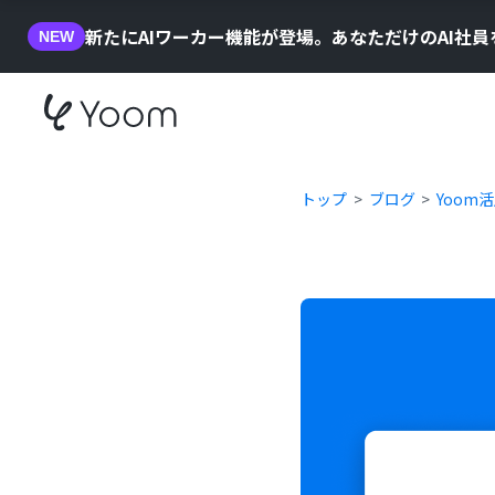
新たにAIワーカー機能が登場。あなただけのAI社
NEW
トップ
ブログ
Yoom