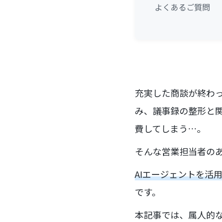
よくあるご質問
充実した商談が終わ
み、議事録の整形と
費してしまう…。
そんな営業担当者の
AIエージェントを活
です。
本記事では、属人的