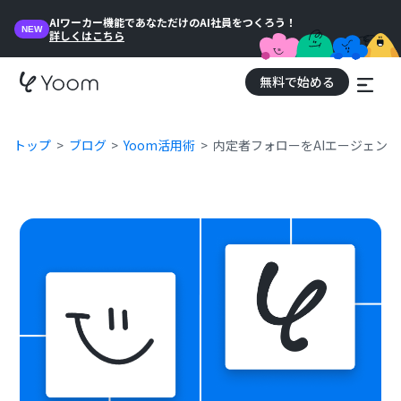
AIワーカー機能であなただけのAI社員をつくろう！
NEW
詳しくはこちら
無料で始める
トップ
ブログ
Yoom活用術
内定者フォローをAIエージェン