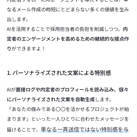
なるメール作成の時短にとどまらない多くの価値を生み
出します。
AIを活用することで採用担当者の負担を削減しつつ、
内
定者のエンゲージメントを高めるための継続的な接点作
り
ができますよ！
1. パーソナライズされた文案による特別感
AIが
面接ログや内定者のプロフィールを読み込み、個々
にパーソナライズされた文案を自動生成
します。
「あなたの強みである〇〇を活かせるプロジェクトが始
まります」といった一人ひとりに合わせたメッセージを
単なる一斉送信ではない特別感を与
届けることで、