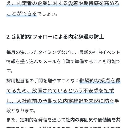
え、内定者の企業に対する愛着や期待感を高める
ことができる
でしょう。
2. 定期的なフォローによる内定辞退の防止
毎月の決まったタイミングなどに、最新の社内イベント
情報を盛り込んだメールを自動で準備することも可能で
す。
継続的な接点を保
採用担当者の手間を増やすことなく
てるため、放置されているという不安感を払拭
し、入社直前の予期せぬ内定辞退を未然に防ぐ
手
段となります。
また、定期的な発信を通じて
社内の雰囲気や価値観を共