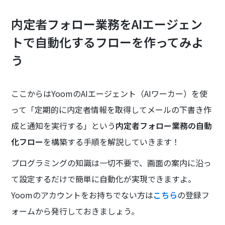
内定者フォロー業務をAIエージェン
トで自動化するフローを作ってみよ
う
ここからはYoomのAIエージェント（AIワーカー）を使
って「定期的に内定者情報を取得してメールの下書き作
成と通知を実行する」という
内定者フォロー業務の自動
化フロー
を構築する手順を解説していきます！
プログラミングの知識は一切不要で、画面の案内に沿っ
て設定するだけで簡単に自動化が実現できますよ。
Yoomのアカウントをお持ちでない方は
こちら
の登録フ
ォームから発行しておきましょう。