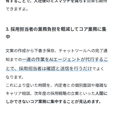
有することで、入社後のミスマッチを減らす
効果も期待
できますよ。
3. 採用担当者の業務負担を軽減してコア業務に集
中
文案の作成から下書き保存、チャットツールへの完了通
一連の作業をAIエージェントが代行するこ
知までの
とで、採用担当者は確認と送信を行うだけ
でよく
なります。
これにより空いた時間を、内定者との個別面談や複雑な
キャリア相談、次年度の採用戦略の立案といった
人間に
しかできないコア業務に集中することが見込めます。