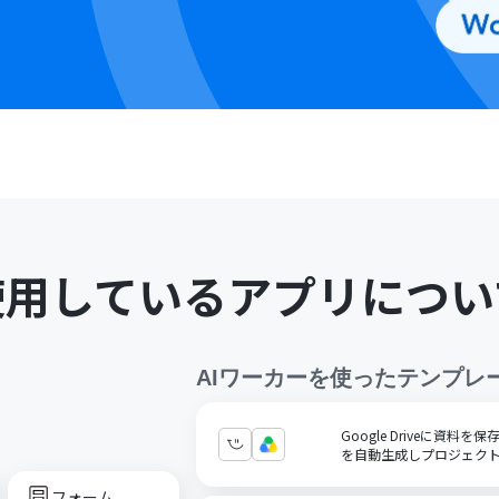
使用しているアプリについ
AIワーカー
を使ったテンプレ
Google Driveに資料を
を自動生成しプロジェク
フォーム