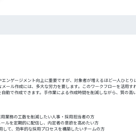
やエンゲージメント向上に重要ですが、対象者が増えるほど一人ひとり
なメール作成には、多大な労力を要します。このワークフローを活用す
を自動で作成できます。手作業による作成時間を削減しながら、質の高
採用業務の工数を削減したい人事・採用担当者の方
メールを定期的に配信し、内定者の意欲を高めたい方
rkを活用して、効率的な採用プロセスを構築したいチームの方