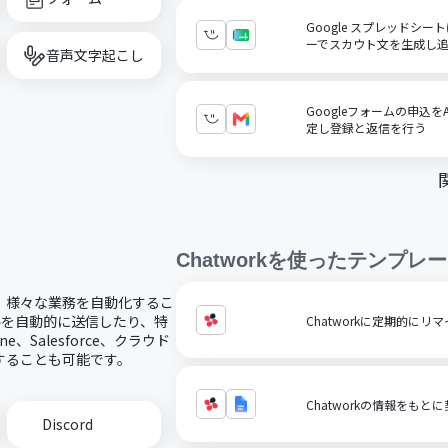
Google スプレッドシ
ーでスカウト文を生成し
音声文字起こし
Googleフォームの申込
定し登録と返信を行う
Chatwork
を使ったテンプレー
携し、様々な業務を自動化するこ
イルを自動的に送信したり、特
Chatworkに定期的に
、Salesforce、クラウド
携することも可能です。
Chatworkの情報をも
Discord