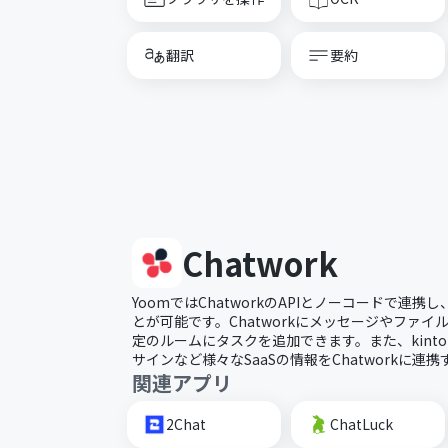
翻訳
要約
Chatwork
YoomではChatworkのAPIとノーコードで連
とが可能です。Chatworkにメッセージやファ
定のルームにタスクを追加できます。また、kintone
サインなど様々なSaaSの情報をChatworkに連
関連アプリ
2Chat
ChatLuck