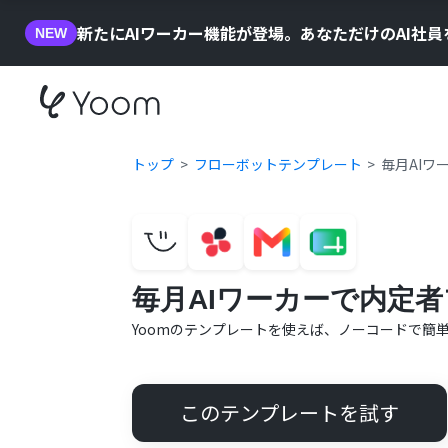
新たにAIワーカー機能が登場。あなただけのAI社
NEW
トップ
フローボットテンプレート
毎月AIワ
毎月AIワーカーで内定者
Yoomのテンプレートを使えば、ノーコードで簡
このテンプレートを試す