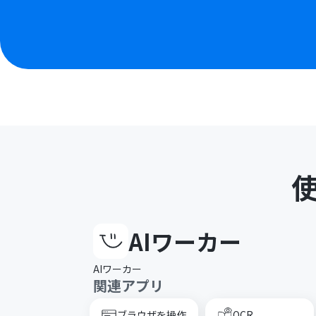
AIワーカー
AIワーカー
関連アプリ
ブラウザを操作
OCR