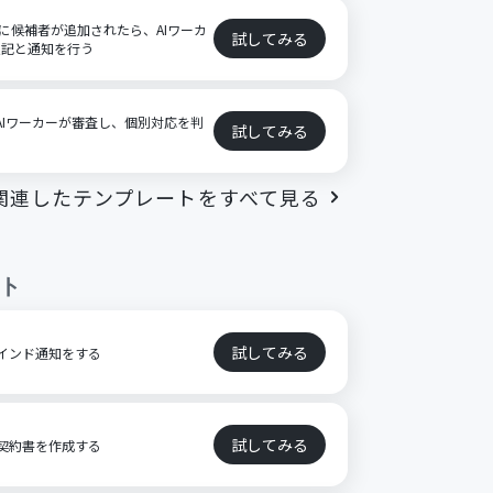
ートに候補者が追加されたら、AIワーカ
試してみる
追記と通知を行う
をAIワーカーが審査し、個別対応を判
試してみる
関連したテンプレートをすべて見る
ト
試してみる
リマインド通知をする
試してみる
とに契約書を作成する