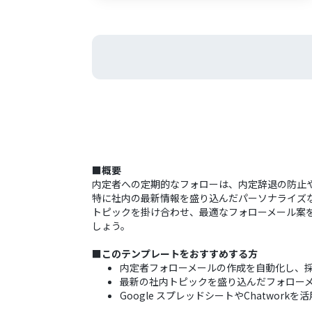
■概要
内定者への定期的なフォローは、内定辞退の防止
特に社内の最新情報を盛り込んだパーソナライズ
トピックを掛け合わせ、最適なフォローメール案
しょう。
■このテンプレートをおすすめする方
内定者フォローメールの作成を自動化し、
最新の社内トピックを盛り込んだフォロー
Google スプレッドシートやChatwo