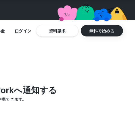
料金
ログイン
資料請求
無料で始める
orkへ通知する
連携できます。