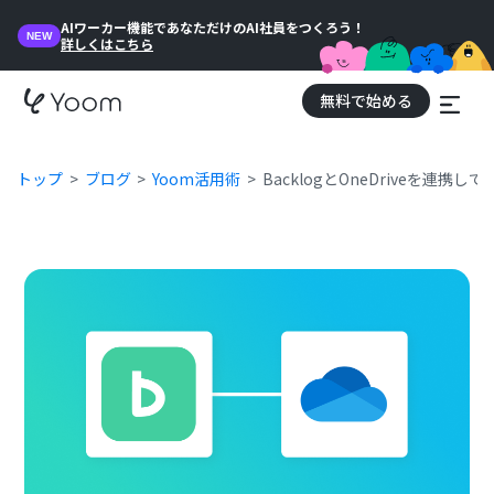
AIワーカー機能であなただけのAI社員をつくろう！
NEW
詳しくはこちら
無料で始める
トップ
ブログ
Yoom活用術
BacklogとOneDriveを連携