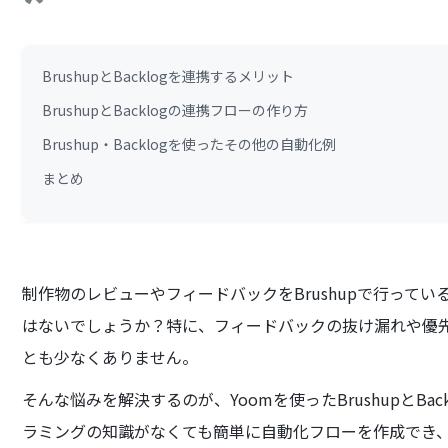
BrushupとBacklogを連携するメリット
BrushupとBacklogの連携フローの作り方
Brushup・Backlogを使ったその他の自動化例
まとめ
制作物のレビューやフィードバックをBrushupで行って
はないでしょうか？特に、フィードバックの抜け漏れや優
とも少なくありません。
そんな悩みを解決するのが、Yoomを使ったBrushupとBa
ラミングの知識がなくても簡単に自動化フローを作成でき、Bru