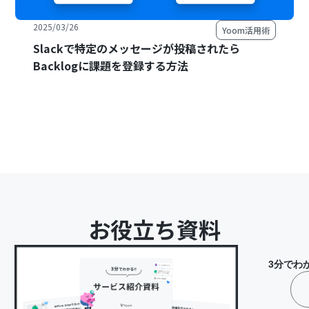
2025/03/26
Yoom活用術
Slackで特定のメッセージが投稿されたら
Backlogに課題を登録する方法
お役立ち資料
3分でわ