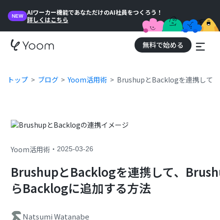
AIワーカー機能であなただけのAI社員をつくろう！
NEW
詳しくはこちら
無料で始める
トップ
ブログ
Yoom活用術
BrushupとBacklogを連携し
・
Yoom活用術
2025-03-26
BrushupとBacklogを連携して、B
らBacklogに追加する方法
Natsumi Watanabe