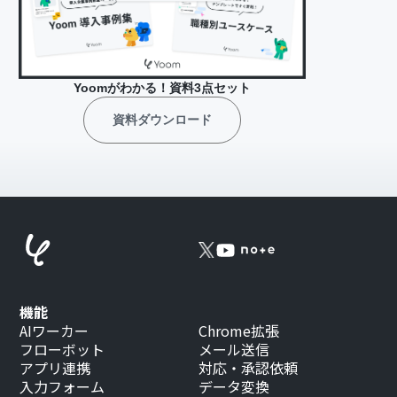
Yoomがわかる！資料3点セット
資料ダウンロード
機能
AIワーカー
Chrome拡張
フローボット
メール送信
アプリ連携
対応・承認依頼
入力フォーム
データ変換