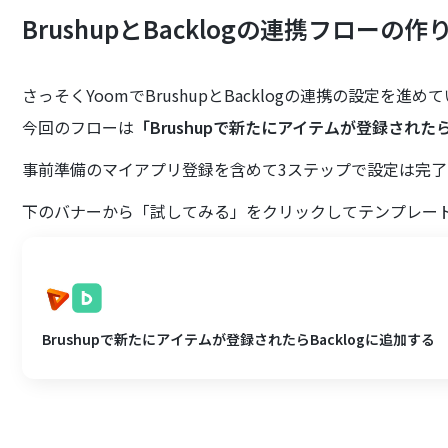
BrushupとBacklogの連携フローの作
さっそくYoomでBrushupとBacklogの連携の設定を進
今回のフローは
「Brushupで新たにアイテムが登録されたら
事前準備のマイアプリ登録を含めて3ステップで設定は完
下のバナーから「試してみる」をクリックしてテンプレー
Brushupで新たにアイテムが登録されたらBacklogに追加する