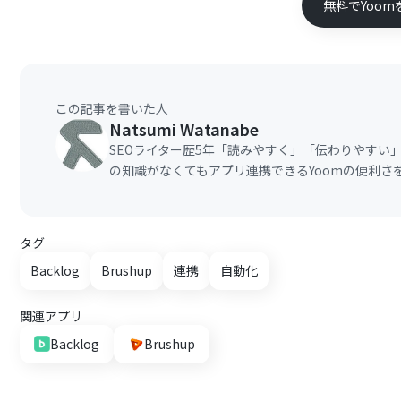
無料でYoom
この記事を書いた人
Natsumi Watanabe
SEOライター歴5年「読みやすく」「伝わりやすい
の知識がなくてもアプリ連携できるYoomの便利さ
タグ
Backlog
Brushup
連携
自動化
関連アプリ
Backlog
Brushup