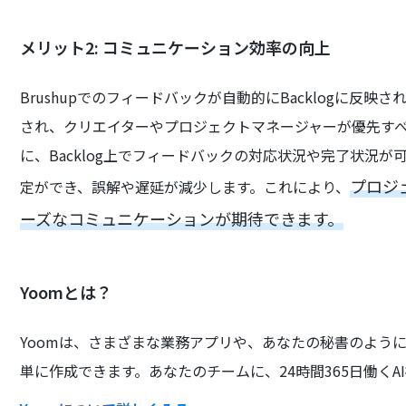
メリット2: コミュニケーション効率の向上
Brushupでのフィードバックが自動的にBacklogに反
され、クリエイターやプロジェクトマネージャーが優先す
に、Backlog上でフィードバックの対応状況や完了状況
プロジ
定ができ、誤解や遅延が減少します。これにより、
ーズなコミュニケーションが期待できます。
Yoomとは？
Yoomは、さまざまな業務アプリや、あなたの秘書のよう
単に作成できます。あなたのチームに、24時間365日働くA