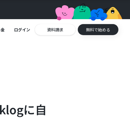
料金
ログイン
資料請求
無料で始める
klogに自