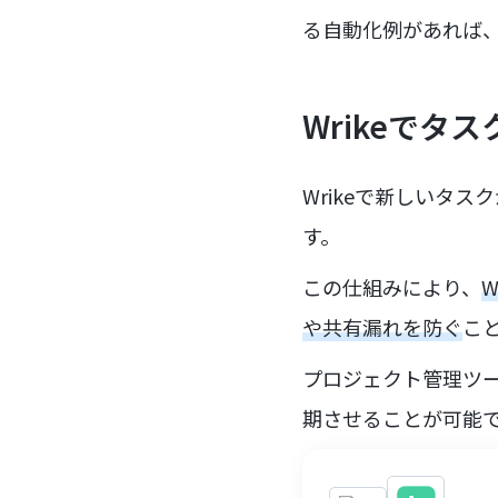
る自動化例があれば
Wrikeでタ
Wrikeで新しいタス
す。
この仕組みにより、
や共有漏れを防ぐ
こ
プロジェクト管理ツ
期させることが可能