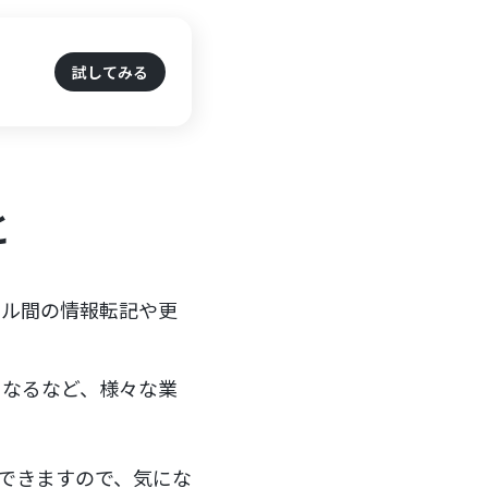
試してみる
と
ツール間の情報転記や更
になるなど、様々な業
体験できますので、気にな