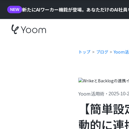
新たにAIワーカー機能が登場。あなただけのAI社
NEW
トップ
ブログ
Yoom
Yoom活用術
・
2025-10-
【簡単設定
動的に連