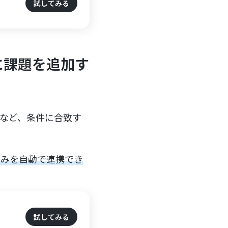
試してみる
gに課題を追加す
」など、条件に合致す
のみを自動で連携でき
試してみる