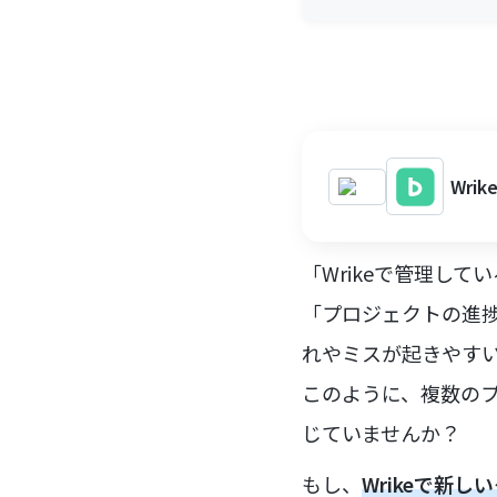
Wri
「Wrikeで管理して
「プロジェクトの進捗に
れやミスが起きやす
このように、複数の
じていませんか？
もし、
Wrikeで新