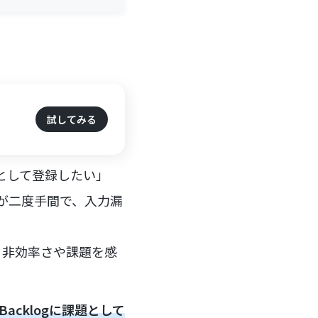
試してみる
題として登録したい」
のが二度手間で、入力漏
、非効率さや課題を感
acklogに課題として