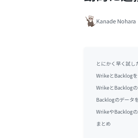
Kanade Nohara
とにかく早く試し
WrikeとBackl
WrikeとBack
Backlogのデー
WrikeやBackl
まとめ