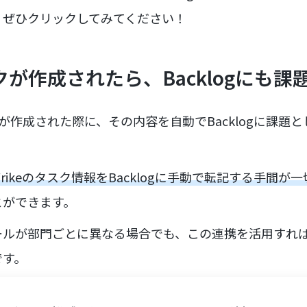
、ぜひクリックしてみてください！
スクが作成されたら、Backlogにも
クが作成された際に、その内容を自動でBacklogに課題
Wrikeのタスク情報をBacklogに手動で転記する手間
とができます。
ールが部門ごとに異なる場合でも、この連携を活用すれ
です。