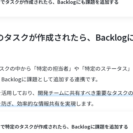
keでタスクが作成されたら、Backlogにも課題を追加する
定のタスクが作成されたら、Backlo
るタスクの中から「特定の担当者」や「特定のステータス
Backlogに課題として追加する連携です。
を活用しており、
開発チームに共有すべき重要なタスク
を防ぎ、効率的な情報共有を実現
します。
keで特定のタスクが作成されたら、Backlogに課題を追加する