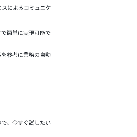
ミスによるコミュニケ
。
ドで簡単に実現可能で
事を参考に業務の自動
ので、今すぐ試したい