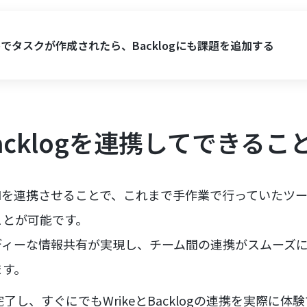
keでタスクが作成されたら、Backlogにも課題を追加する
Backlogを連携してできるこ
ogのAPIを連携させることで、これまで手作業で行っていた
ことが可能です。
ディーな情報共有が実現し、チーム間の連携がスムーズ
ます。
了し、すぐにでもWrikeとBacklogの連携を実際に