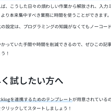
れば、こうした日々の煩わしい作業から解放され、入力
、より本来集中すべき業務に時間を使うことができます
化の設定は、プログラミングの知識がなくてもノーコー
かかっていた手間や時間を削減できるので、ぜひこの記
ょう！
早く試したい方へ
Backlogを連携するためのテンプレート
が用意されている
をクリックしてスタートしましょう！