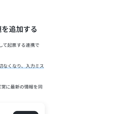
課題を追加する
として起票する連携で
が一切なくなり、入力ミス
ば常に最新の情報を同