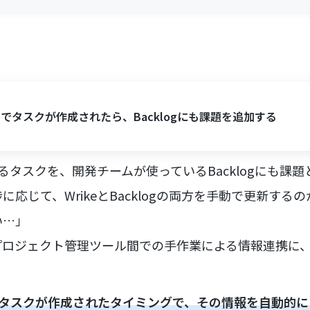
keでタスクが作成されたら、Backlogにも課題を追加する
いるタスクを、開発チームが使っているBacklogにも課
応じて、WrikeとBacklogの両方を手動で更新する
い…」
プロジェクト管理ツール間での手作業による情報連携に
しいタスクが作成されたタイミングで、その情報を自動的にB