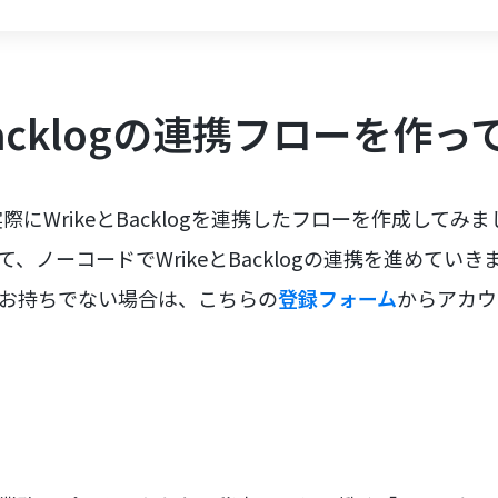
Backlogの連携フローを作
にWrikeとBacklogを連携したフローを作成してみ
て、ノーコードでWrikeとBacklogの連携を進めてい
をお持ちでない場合は、こちらの
登録フォーム
からアカウ