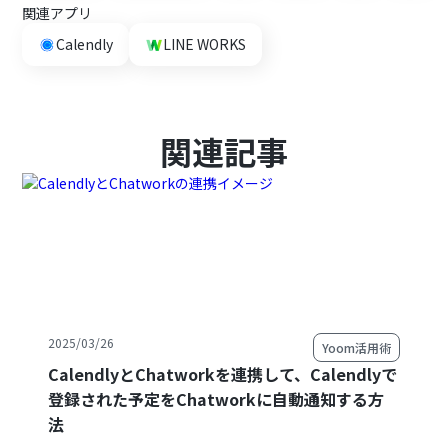
関連アプリ
Calendly
LINE WORKS
関連記事
2025/03/26
Yoom活用術
CalendlyとChatworkを連携して、Calendlyで
登録された予定をChatworkに自動通知する方
法