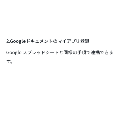
2.Googleドキュメントのマイアプリ登録
Google スプレッドシートと同様の手順で連携できま
す。