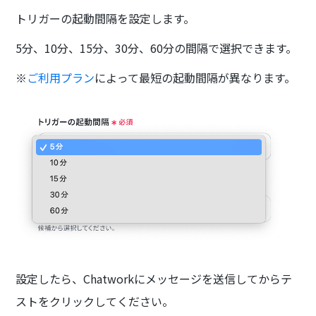
トリガーの起動間隔を設定します。
5分、10分、15分、30分、60分の間隔で選択できます。
※
ご利用プラン
によって最短の起動間隔が異なります。
設定したら、Chatworkにメッセージを送信してからテ
ストをクリックしてください。