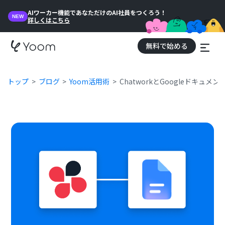
AIワーカー機能であなただけのAI社員をつくろう！
NEW
詳しくはこちら
無料で始める
トップ
ブログ
Yoom活用術
ChatworkとGoogleドキュ