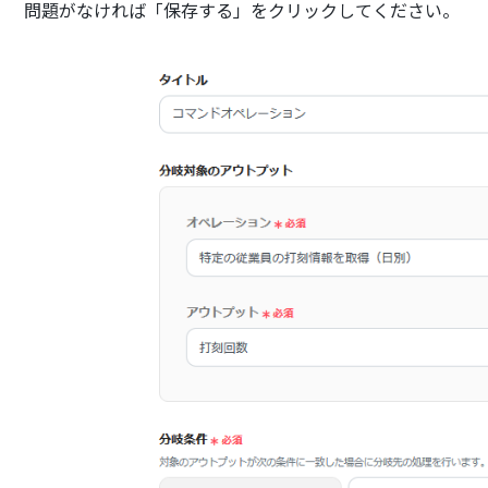
問題がなければ「保存する」をクリックしてください。