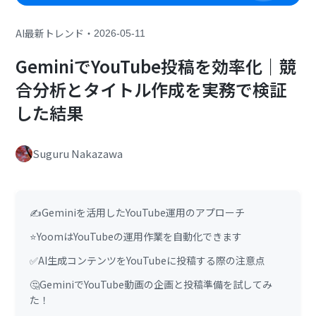
・
AI最新トレンド
2026-05-11
GeminiでYouTube投稿を効率化｜競
合分析とタイトル作成を実務で検証
した結果
Suguru Nakazawa
✍️Geminiを活用したYouTube運用のアプローチ
⭐YoomはYouTubeの運用作業を自動化できます
✅AI生成コンテンツをYouTubeに投稿する際の注意点
🤔GeminiでYouTube動画の企画と投稿準備を試してみ
た！