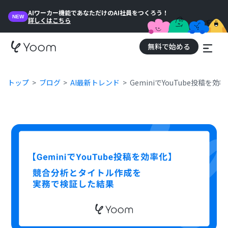
AIワーカー機能であなただけのAI社員をつくろう！
NEW
詳しくはこちら
無料で始める
トップ
ブログ
AI最新トレンド
GeminiでYouTube投