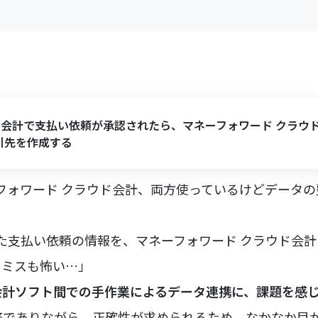
eee会計で支払い依頼が承認されたら、マネーフォワード クラウ
引先を作成する
ネーフォワード クラウド会計、両方使っているけどデータ
理した支払い依頼の情報を、マネーフォワード クラウド会
しミスも怖い…」
会計ソフト間での手作業によるデータ連携に、課題を感
務でありながら、正確性が求められるため、なかなか目