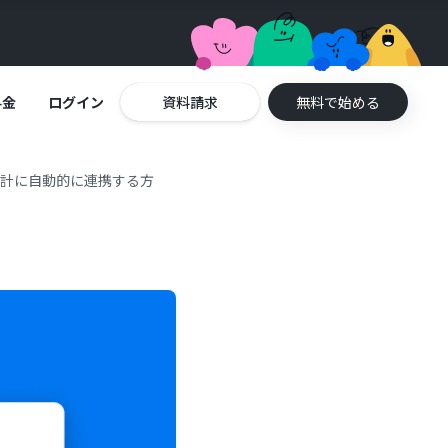
料金
ログイン
資料請求
無料で始める
会計に自動的に連携する方