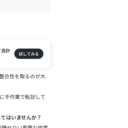
ド会計
試してみる
の整合性を取るのが大
計に手作業で転記して
じてはいませんか？
が離せない重要な作業