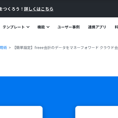
員をつくろう！
詳しくはこちら
テンプレート
機能
ユーザー事例
連携アプリ
活用術
【簡単設定】freee会計のデータをマネーフォワード クラウド