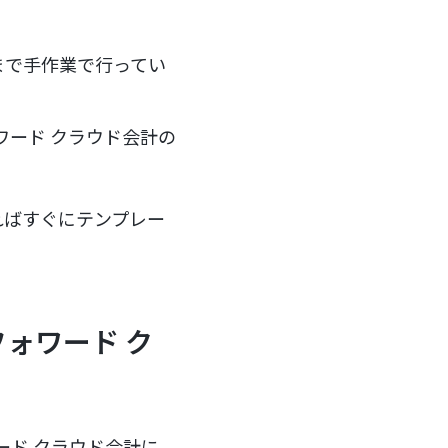
れまで手作業で行ってい
ワード クラウド会計の
ればすぐにテンプレー
フォワード ク
ード クラウド会計に