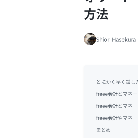
方法
Shiori Hasekura
とにかく早く試し
freee会計とマ
freee会計とマ
freee会計やマ
まとめ