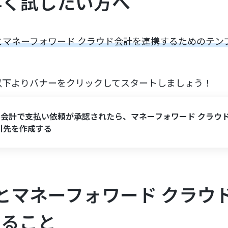
早く試したい方へ
会計とマネーフォワード クラウド会計を連携するためのテン
以下よりバナーをクリックしてスタートしましょう！
eee会計で支払い依頼が承認されたら、マネーフォワード クラウ
引先を作成する
会計とマネーフォワード クラウ
きること