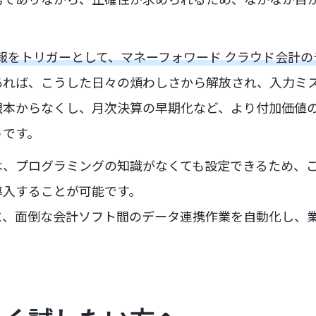
の情報をトリガーとして、マネーフォワード クラウド会計
あれば、こうした日々の煩わしさから解放され、入力ミ
根本からなくし、月次決算の早期化など、より付加価値
うです。
は、プログラミングの知識がなくても設定できるため、
導入することが可能です。
に、面倒な会計ソフト間のデータ連携作業を自動化し、