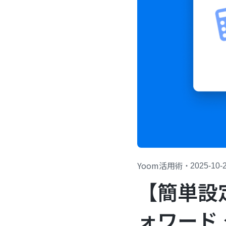
Yoom活用術
・
2025-10-
【簡単設
ォワード