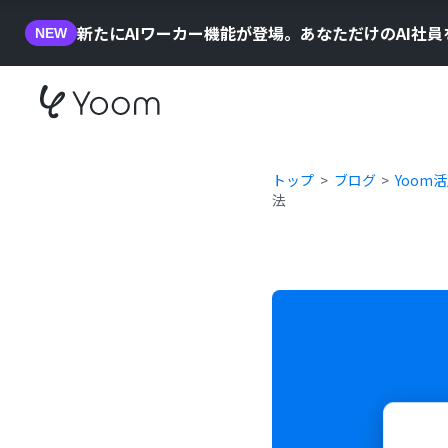
新たにAIワーカー機能が登場。あなただけのAI社
NEW
トップ
ブログ
Yoom
法