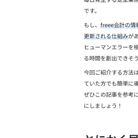
です。
もし、
freee会計
更新される仕組み
が
ヒューマンエラーを
る時間を創出できそ
今回ご紹介する方法
ていた方でも簡単に
ぜひこの記事を参考
にしましょう！