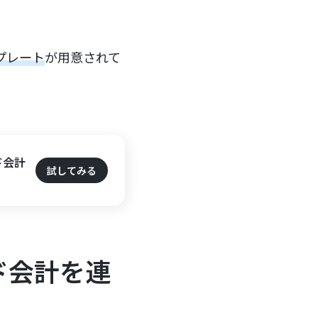
プレート
が用意されて
ド会計
試してみる
ド会計を連