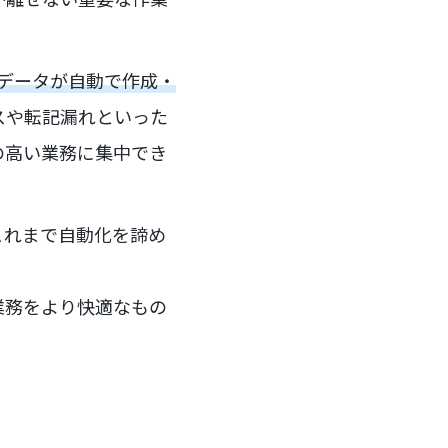
のデータが自動で作成・
スや転記漏れといった
の高い業務に集中でき
これまで自動化を諦め
業務をより快適なもの