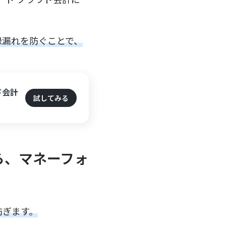
録漏れを防ぐことで、
ド会計
試してみる
ら、マネーフォ
防ぎます。