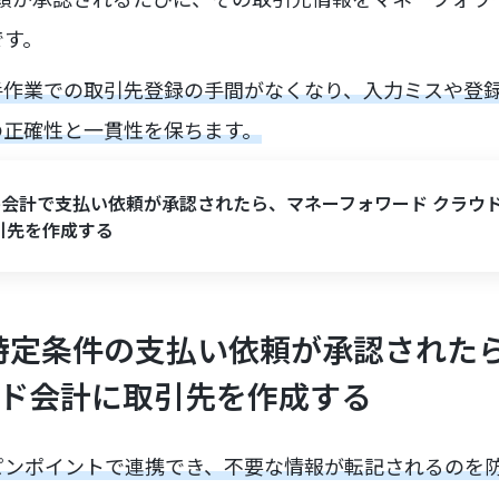
です。
手作業での取引先登録の手間がなくなり、入力ミスや登
の正確性と一貫性を保ちます。
eee会計で支払い依頼が承認されたら、マネーフォワード クラウ
引先を作成する
計で特定条件の支払い依頼が承認された
ウド会計に取引先を作成する
ピンポイントで連携でき、不要な情報が転記されるのを