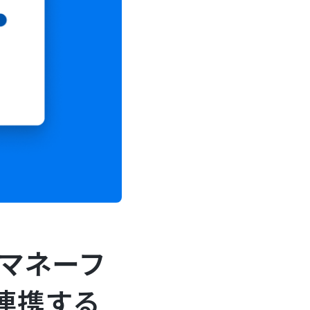
をマネーフ
連携する