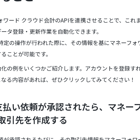
ーフォワード クラウド会計のAPIを連携させることで、こ
データ登録・更新作業を自動化できます。
計で特定の操作が行われた際に、その情報を基にマネーフォ
することが可能です。
動化の例をいくつかご紹介します。アカウントを登録す
になる内容があれば、ぜひクリックしてみてください！
で支払い依頼が承認されたら、マネー
取引先を作成する
い依頼が承認されるたびに、その取引先情報をマネーフォワ