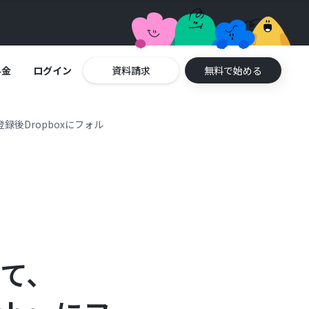
料金
ログイン
資料請求
無料で始める
登録後Dropboxにフォル
して、