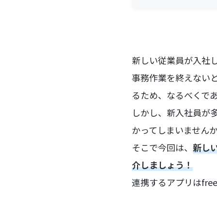
新しい従業員が入社
事務作業を終えない
るため、なるべくで
しかし、新入社員が
かってしまいません
そこで今回は、
新し
介しましょう！
連携するアプリはfre