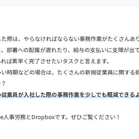
した際は、やらなければならない事務作業がたくさんあ
と、部署への配属が遅れたり、給与の支払いに支障が出
あれば素早く完了させたいタスクと言えます。
多い時期などの場合は、たくさんの新規従業員に関する
か？
い従業員が入社した際の事務作業を少しでも軽減できる
ee人事労務とDropboxです。ぜひご覧ください！