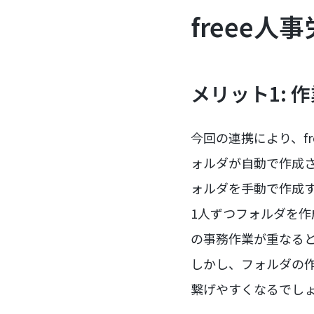
freee人
メリット1: 
今回の連携により、fr
ォルダが自動で作成
ォルダを手動で作成
1人ずつフォルダを
の事務作業が重なる
しかし、フォルダの
繋げやすくなるでし