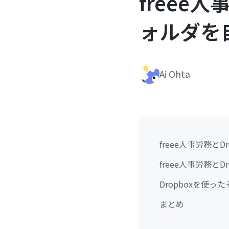
freee
ォルダを
Ai Ohta
freee人事労務と
freee人事労務と
Dropboxを使っ
まとめ