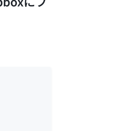
pboxにフ