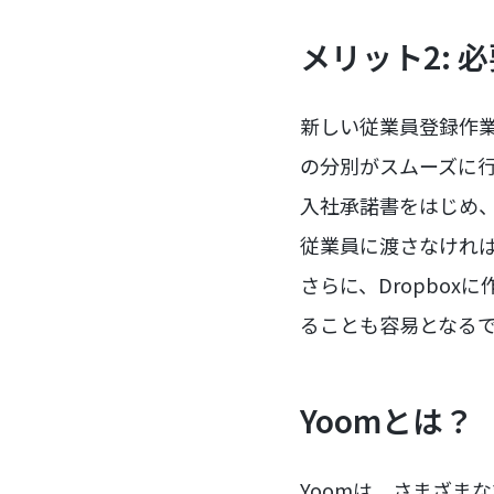
メリット2: 
新しい従業員登録作
の分別がスムーズに
入社承諾書をはじめ
従業員に渡さなけれ
さらに、Dropbo
ることも容易となる
Yoomとは？
Yoomは、さまざま