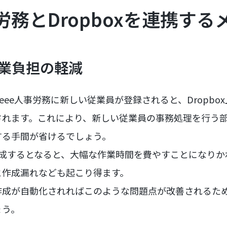
事労務とDropboxを連携す
作業負担の軽減
eee人事労務に新しい従業員が登録されると、Dropbo
されます。これにより、新しい従業員の事務処理を行う
する手間が省けるでしょう。
作成するとなると、大幅な作業時間を費やすことになりか
と作成漏れなども起こり得ます。
作成が自動化されればこのような問題点が改善されるた
ょう。