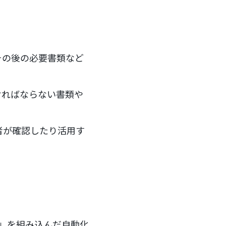
その後の必要書類など
ければならない書類や
者が確認したり活用す
ー」を組み込んだ自動化