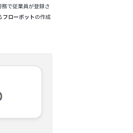
事労務で従業員が登録さ
る
フローボット
の作成