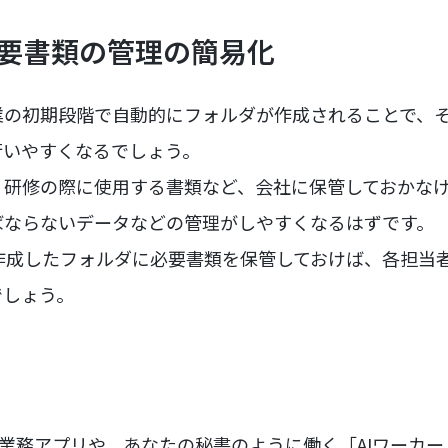
必要書類の管理の簡易化
業の初期段階で自動的にフォルダが作成されることで、
行いやすくなるでしょう。
、研修の際に使用する書類など、会社に保管しておかな
ばならないデータなどの管理がしやすくなるはずです。
xに作成したフォルダに必要書類を保管しておけば、各担当
でしょう。
な業務アプリや、あなたの秘書のように働く「AIワーカ