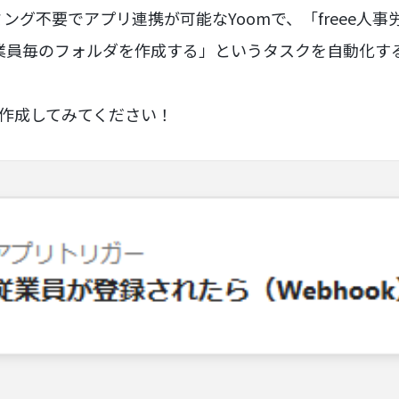
ング不要でアプリ連携が可能なYoomで、「freee人
に従業員毎のフォルダを作成する」というタスクを自動化す
ひ作成してみてください！