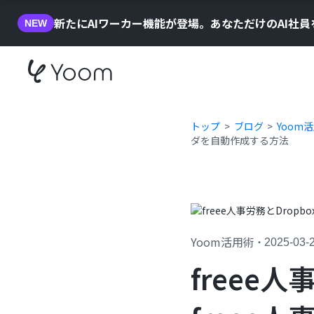
新たにAIワーカー機能が登場。あなただけのAI社
NEW
トップ
ブログ
Yoom
ダを自動作成する方法
Yoom活用術
・
2025-03-
freee