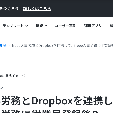
員をつくろう！
詳しくはこちら
テンプレート
機能
ユーザー事例
連携アプリ
活用術
freee人事労務とDropboxを連携して、freee人事労務に従業員
26
人事労務とDropboxを連携