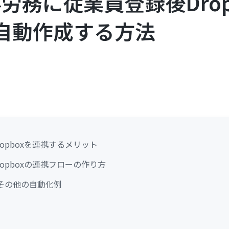
人事労務に従業員登録後Dro
自動作成する方法
Dropboxを連携するメリット
Dropboxの連携フローの作り方
たその他の自動化例