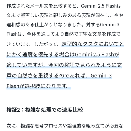
作成されたメール文を比較すると、Gemini 2.5 Flashは
文末で堅苦しい表現と親しみのある表現が混在し、やや
違和感のある仕上がりとなりました。対するGemini 3
Flashは、全体を通してより自然で丁寧な文章を作成で
定型的なタスクにおいてと
きています。したがって、
にかく速度を優先する場合はGemini 2.5 Flashが
適していますが、今回の検証で見られたように文
章の自然さを重視するのであれば、Gemini 3
Flashが選択肢になります。
検証2：複雑な処理での速度比較
次に、複雑な思考プロセスや論理的な組み立てが必要な