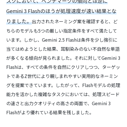
スクにおいて、ベンチマークの傾向とは逆に
Gemini 3 Flashのほうが処理速度が速い結果とな
りました。
出力されたネーミング案を確認すると、ど
ちらのモデルも5つの厳しい指定条件をすべて満たして
います。しかし、Gemini 2.5 Flashは条件を少し強引に
当てはめようとした結果、耳馴染みのない不自然な単語
が多くなる傾向が見られました。それに対してGemini 3
Flashは、すべての条件を自然にクリアしつつ、ターゲッ
トであるZ世代により親しまれやすい実用的なネーミン
グを提案できています。したがって、Flashモデルの処理
能力を活かした複雑なタスクにおいては、処理スピード
の速さと出力クオリティの高さの両面で、Gemini 3
Flashがより優れている結果を残しました。