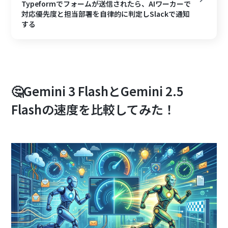
Typeformでフォームが送信されたら、AIワーカーで
対応優先度と担当部署を自律的に判定しSlackで通知
する
🤔Gemini 3 FlashとGemini 2.5
Flashの速度を比較してみた！