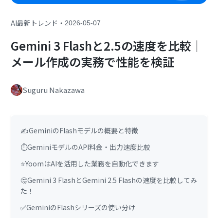
・
AI最新トレンド
2026-05-07
Gemini 3 Flashと2.5の速度を比較｜
メール作成の実務で性能を検証
Suguru Nakazawa
✍️GeminiのFlashモデルの概要と特徴
⏱️GeminiモデルのAPI料金・出力速度比較
⭐YoomはAIを活用した業務を自動化できます
🤔Gemini 3 FlashとGemini 2.5 Flashの速度を比較してみ
た！
✅GeminiのFlashシリーズの使い分け