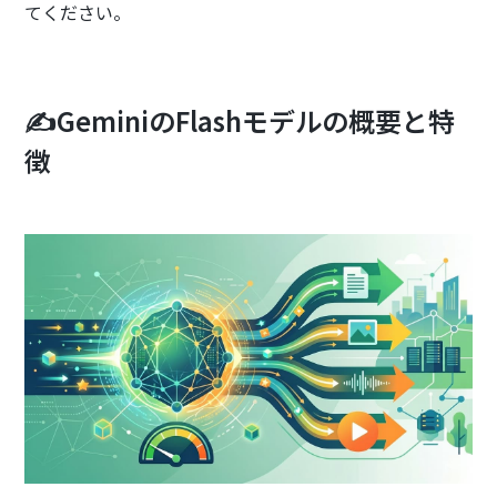
てください。
✍️GeminiのFlashモデルの概要と特
徴