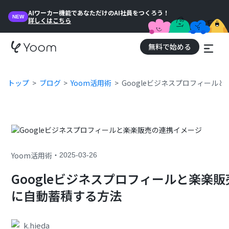
AIワーカー機能であなただけのAI社員をつくろう！
NEW
詳しくはこちら
無料で始める
トップ
ブログ
Yoom活用術
Googleビジネスプロフィー
・
Yoom活用術
2025-03-26
Googleビジネスプロフィールと楽楽
に自動蓄積する方法
k.hieda