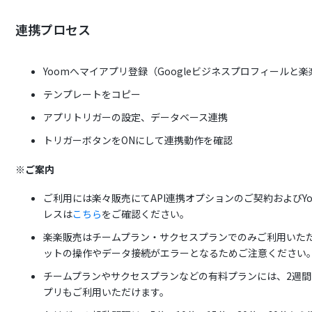
連携プロセス
Yoomへマイアプリ登録（Googleビジネスプロフィールと
テンプレートをコピー
アプリトリガーの設定、データベース連携
トリガーボタンをONにして連携動作を確認
※ご案内
ご利用には楽々販売にてAPI連携オプションのご契約およびYo
レスは
こちら
をご確認ください。
楽楽販売はチームプラン・サクセスプランでのみご利用いた
ットの操作やデータ接続がエラーとなるためご注意ください
チームプランやサクセスプランなどの有料プランには、2週
プリもご利用いただけます。