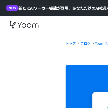
新たにAIワーカー機能が登場。あなただけのAI社
NEW
トップ
ブログ
Yoom