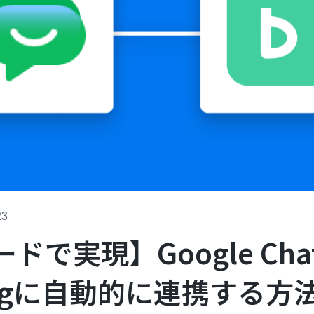
23
ドで実現】Google Ch
logに自動的に連携する方