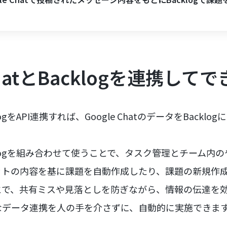
 ChatとBacklogを連携して
acklogをAPI連携すれば、Google ChatのデータをBack
とBacklogを組み合わせて使うことで、タスク管理とチーム
ットの内容を基に課題を自動作成したり、課題の新規作
とで、共有ミスや見落としを防ぎながら、情報の伝達を
なデータ連携を人の手を介さずに、自動的に実施できま