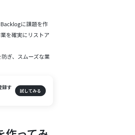
acklogに課題を作
作業を確実にリストア
を防ぎ、スムーズな業
を登録す
試してみる
ローを作ってみ