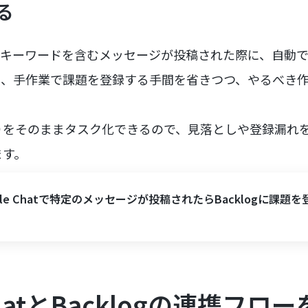
る
で特定のキーワードを含むメッセージが投稿された際に、自動でB
り、手作業で課題を登録する手間を省きつつ、やるべき
。
りをそのままタスク化できるので、見落としや登録漏れ
ます。
gle Chatで特定のメッセージが投稿されたらBacklogに課題
 ChatとBacklogの連携フ