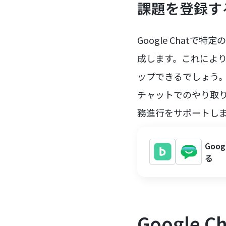
課題を登録す
Google Chat
成します。これによ
ップできるでしょう
チャットでのやり取
務進行をサポートし
Goo
る
Google