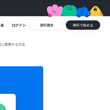
料金
ログイン
資料請求
無料で始める
動的に連携する方法