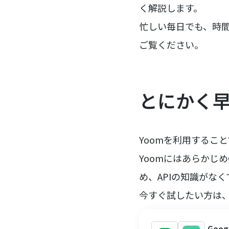
く解説します。
忙しい毎日でも、時
ご覧ください。
とにかく
Yoomを利用することで
YoomにはあらかじめG
め、APIの知識がな
今すぐ試したい方は
Goo