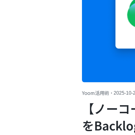
Yoom活用術
・
2025-10-
【ノーコー
をBack