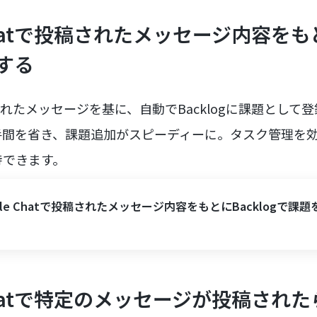
e Chatで投稿されたメッセージ内容をもと
する
に投稿されたメッセージを基に、自動でBacklogに課題とし
手間を省き、課題追加がスピーディーに。タスク管理を
待できます。
gle Chatで投稿されたメッセージ内容をもとにBacklogで課
e Chatで特定のメッセージが投稿されたら