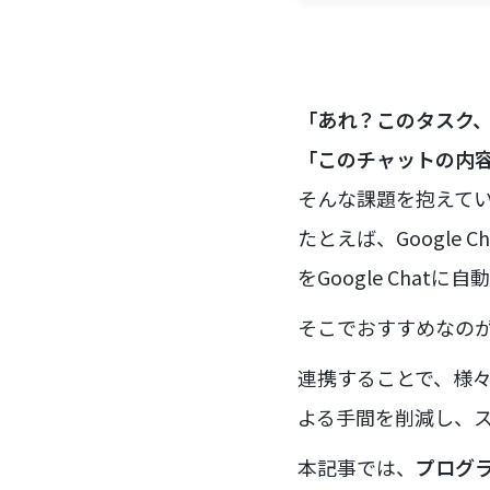
「あれ？このタスク、ま
「このチャットの内容
そんな課題を抱えて
たとえば、Google 
をGoogle Cha
そこでおすすめなの
連携することで、様
よる手間を削減し、
本記事では、
プログ