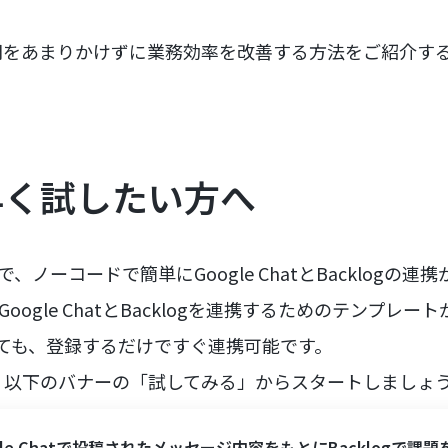
間をあまりかけずに業務効率を改善する方法をご紹介す
早く試したい方へ
、ノーコードで簡単にGoogle ChatとBacklogの連
oogle ChatとBacklogを連携するためのテンプレ
くても、登録するだけですぐ連携可能です。
、以下のバナーの「試してみる」からスタートしましょ
gle Chatで投稿されたメッセージ内容をもとにBacklogで課