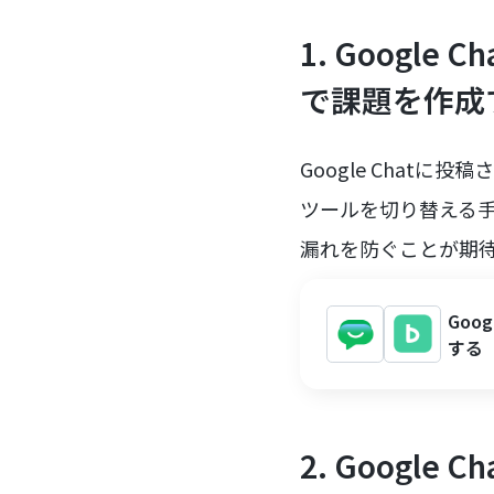
1. Googl
で課題を作成
Google Chat
ツールを切り替える
漏れを防ぐことが期
Goo
する
2. Googl