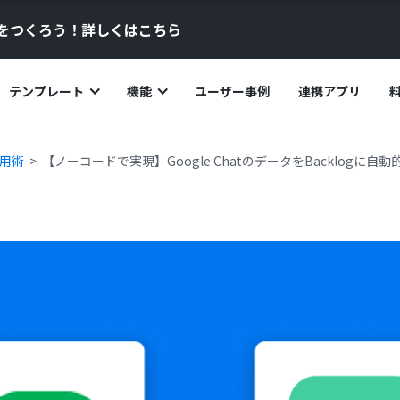
員をつくろう！
詳しくはこちら
テンプレート
機能
ユーザー事例
連携アプリ
活用術
【ノーコードで実現】Google ChatのデータをBacklogに自