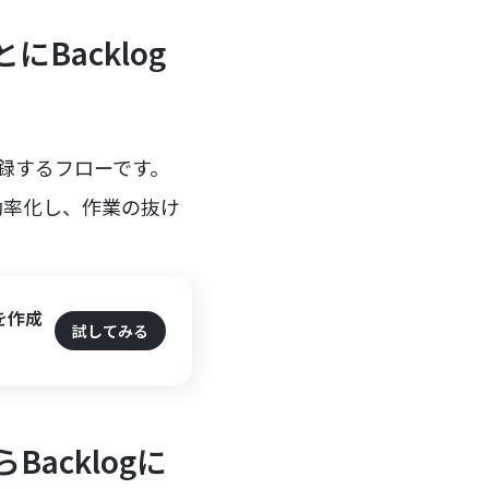
にBacklog
て登録するフローです。
効率化し、作業の抜け
題を作成
試してみる
Backlogに