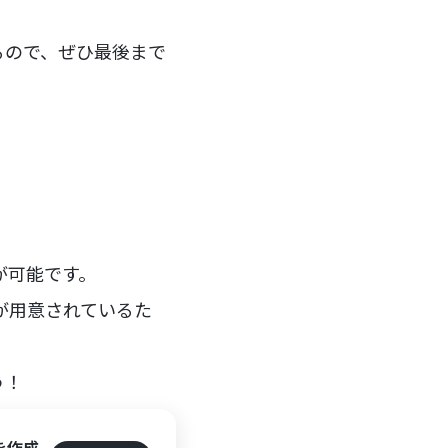
るので、ぜひ最後まで
携が可能です。
ートが用意されているた
う！
題を作成