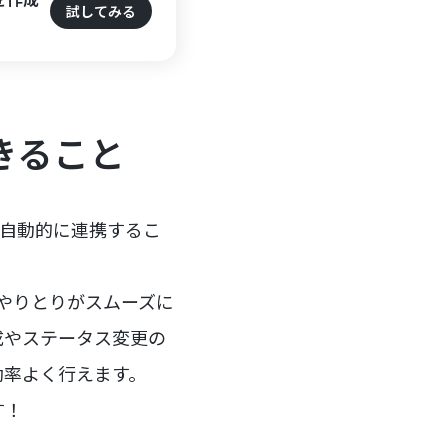
試してみる
できること
logに自動的に連携するこ
内のやりとりがスムーズに
成やステータス変更の
効率よく行えます。
す！