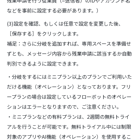
残業申請を行う従業員（=送信者）のIDやアカウント名
などを事前に設定する必要があります。）
(3)設定を確認、もしくは任意で設定を変更した後、
［保存する］をクリックします。
補足：さらに分岐を追加すれば、専用スペースを準備せ
ずとも、メッセージ内容から残業申請に該当するか自動
判別できるように設定できます。
・分岐をするにはミニプラン以上のプランでご利用いた
だける機能（オペレーション）となっております。フリ
ープランの場合は設定しているフローボットのオペレー
ションはエラーとなりますので、ご注意ください。
・ミニプランなどの有料プランは、2週間の無料トライ
アルを行うことが可能です。無料トライアル中には制限
対象のアプリやAI機能（オペレーション）を使用するこ