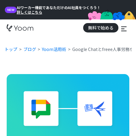
AIワーカー機能であなただけのAI社員をつくろう！
NEW
詳しくはこちら
無料で始める
トップ
ブログ
Yoom活用術
Google Chatとfreee人事