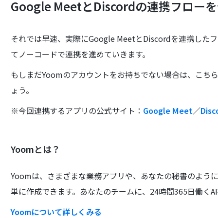
Google MeetとDiscordの連携フロ
それでは早速、実際にGoogle MeetとDiscordを連
てノーコードで連携を進めていきます。
もしまだYoomのアカウントをお持ちでない場合は、こち
ょう。
※今回連携するアプリの公式サイト：
Google Meet
／
Disc
Yoomとは？
Yoomは、さまざまな業務アプリや、あなたの秘書のよう
単に作成できます。あなたのチームに、24時間365日働くA
Yoomについて詳しくみる