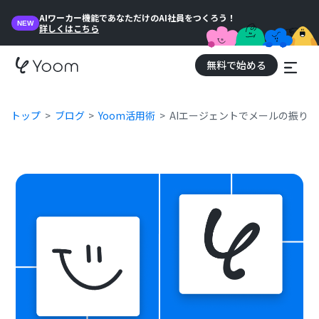
AIワーカー機能であなただけのAI社員をつくろう！
NEW
詳しくはこちら
無料で始める
トップ
ブログ
Yoom活用術
AIエージェントでメールの振り分