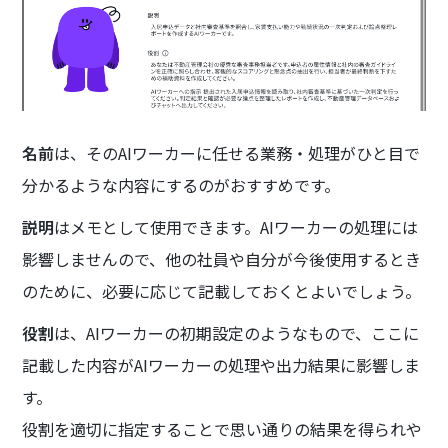
名前
は、そのAIワーカーに任せる業務・処理がひと目で
分かるような内容にするのがおすすめです。
説明
はメモとして使用できます。AIワーカーの処理には
影響しませんので、他の社員や自分が今後使用するとき
のために、必要に応じて記載しておくとよいでしょう。
役割
は、AIワーカーの初期設定のようなもので、ここに
記載した内容がAIワーカーの処理や出力結果に影響しま
す。
役割を適切に指定することで思い通りの結果を得られや