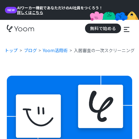
AIワーカー機能であなただけのAI社員をつくろう！
NEW
詳しくはこちら
無料で始める
トップ
ブログ
Yoom活用術
入居審査の一次スクリーニングを