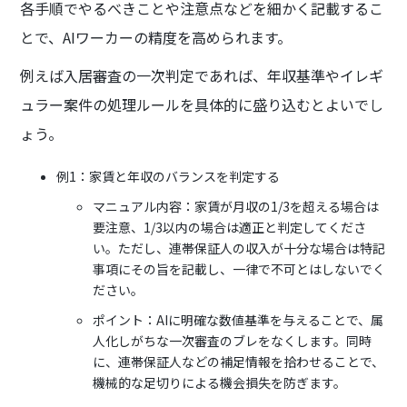
各手順でやるべきことや注意点などを細かく記載するこ
とで、AIワーカーの精度を高められます。
例えば入居審査の一次判定であれば、年収基準やイレギ
ュラー案件の処理ルールを具体的に盛り込むとよいでし
ょう。
例1：家賃と年収のバランスを判定する
マニュアル内容：家賃が月収の1/3を超える場合は
要注意、1/3以内の場合は適正と判定してくださ
い。ただし、連帯保証人の収入が十分な場合は特記
事項にその旨を記載し、一律で不可とはしないでく
ださい。
ポイント：AIに明確な数値基準を与えることで、属
人化しがちな一次審査のブレをなくします。同時
に、連帯保証人などの補足情報を拾わせることで、
機械的な足切りによる機会損失を防ぎます。