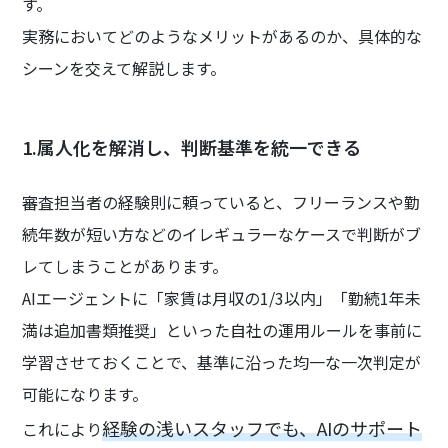
す。
実務においてどのようなメリットがあるのか、具体的な
シーンを交えて解説します。
1.属人化を解消し、判断基準を統一できる
審査担当者の経験則に頼っていると、フリーランスや勤
続年数が短い方などのイレギュラーなケースで判断がブ
レてしまうことがあります。
AIエージェントに「家賃は月収の1/3以内」「勤続1年未
満は追加書類推奨」といった自社の運用ルールを事前に
学習させておくことで、基準に沿った均一な一次判定が
可能になります。
経験の浅いスタッフでも、AIのサポート
これにより