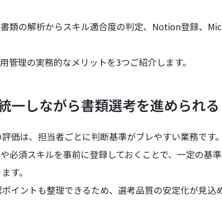
類の解析からスキル適合度の判定、Notion登録、Micros
。
採用管理の実務的なメリットを3つご紹介します。
準を統一しながら書類選考を進められる
の評価は、担当者ごとに判断基準がブレやすい業務です
件や必須スキルを事前に登録しておくことで、一定の基
ります。
認ポイントも整理できるため、選考品質の安定化が見込