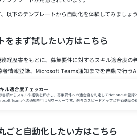
て、以下のテンプレートから自動化を体験してみましょ
ントをまず試したい方はこちら
職務経歴書をもとに、募集要件に対するスキル適合度の
募者情報登録、Microsoft Teams通知までを自動で行う
キル適合度チェッカー
募書類からスキルや経験を解析し、募集要件への適合度を判定してNotionへの登録
icrosoft Teamsへの通知を行うAIワーカーです。選考のスピードアップと評価基準
良く進められるため、採用業務の工数削減や精度の高い選考プロセスを目指したい
めです。
丸ごと自動化したい方はこちら