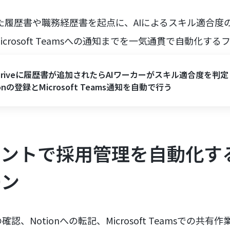
された履歴書や職務経歴書を起点に、AIによるスキル適合度の
crosoft Teamsへの通知までを一気通貫で自動化す
eDriveに履歴書が追加されたらAIワーカーがスキル適合度を判
ionの登録とMicrosoft Teams通知を自動で行う
ェントで採用管理を自動化す
ーン
、Notionへの転記、Microsoft Teamsでの共