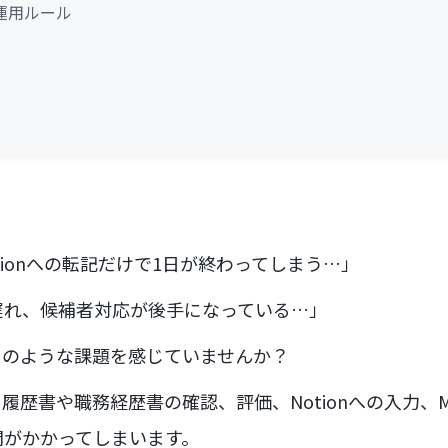
運用ルール
tionへの転記だけで1日が終わってしまう…」
遅れ、候補者対応が後手になっている…」
このような課題を感じていませんか？
書や職務経歴書の確認、評価、Notionへの入力、Micro
間がかかってしまいます。