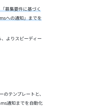
」「募集要件に基づく
eamsへの通知」までを
ら、よりスピーディー
カーのテンプレートと、
Teams通知までを自動化