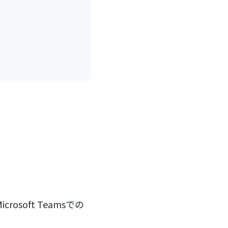
soft Teamsでの