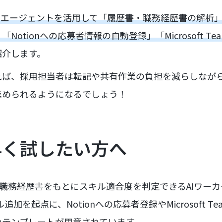
AIエージェントを活用して「履歴書・職務経歴書の解析
otionへの応募者情報の自動登録」「Microsoft T
紹介します。
れば、採用担当者は転記や共有作業の負担を減らしなが
進められるようになるでしょう！
早く試したい方へ
や職務経歴書をもとにスキル適合度を判定できるAIワー
イル追加を起点に、Notionへの応募者登録やMicrosoft 
のテンプレートが用意されています。