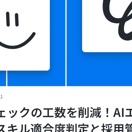
11
ェックの工数を削減！AI
スキル適合度判定と採用