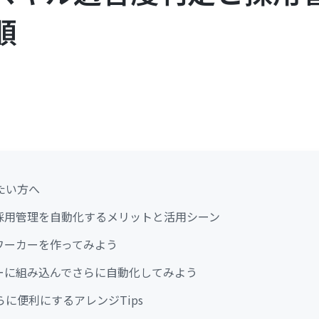
順
たい方へ
で採用管理を自動化するメリットと活用シーン
ワーカーを作ってみよう
ローに組み込んでさらに自動化してみよう
に便利にするアレンジTips