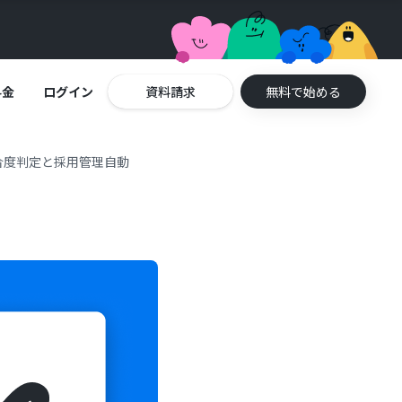
料金
ログイン
資料請求
無料で始める
合度判定と採用管理自動