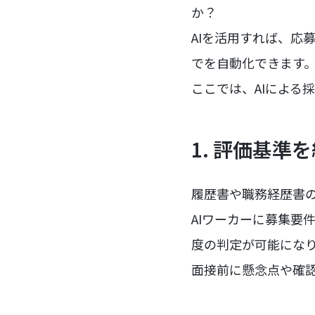
か？
AIを活用すれば、応募書
でを自動化できます
ここでは、AIによる
1. 評価基
履歴書や職務経歴書
AIワーカーに募集要
度の判定が可能にな
面接前に懸念点や確