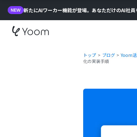
新たにAIワーカー機能が登場。あなただけのAI社
NEW
トップ
ブログ
Yoom
化の実装手順