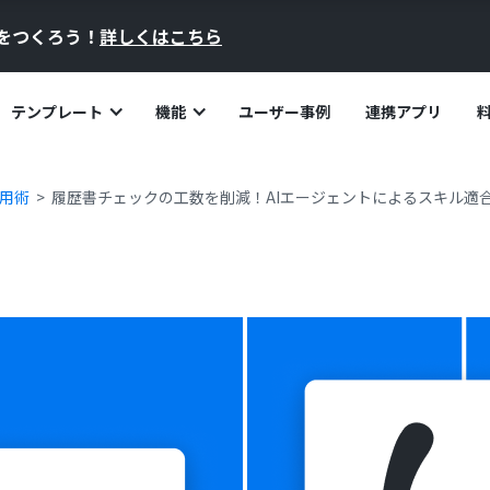
員をつくろう！
詳しくはこちら
テンプレート
機能
ユーザー事例
連携アプリ
活用術
履歴書チェックの工数を削減！AIエージェントによるスキル適