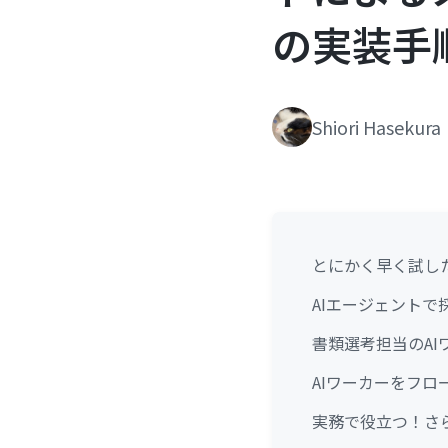
の実装手
Shiori Hasekura
とにかく早く試し
AIエージェント
書類選考担当のAI
AIワーカーをフ
実務で役立つ！さら