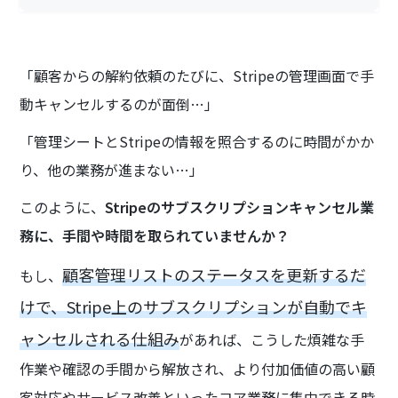
「顧客からの解約依頼のたびに、Stripeの管理画面で手
動キャンセルするのが面倒…」
「管理シートとStripeの情報を照合するのに時間がかか
り、他の業務が進まない…」
このように、
Stripeのサブスクリプションキャンセル業
務に、手間や時間を取られていませんか？
顧客管理リストのステータスを更新するだ
もし、
けで、Stripe上のサブスクリプションが自動でキ
ャンセルされる仕組み
があれば、こうした煩雑な手
作業や確認の手間から解放され、より付加価値の高い顧
客対応やサービス改善といったコア業務に集中できる時