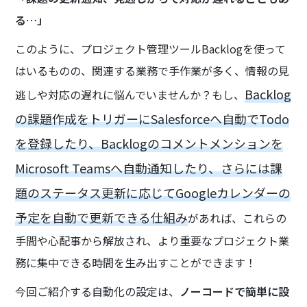
る…」
このように、プロジェクト管理ツールBacklogを使って
はいるものの、関連する業務で手作業が多く、情報の見
Backlog
逃しや対応の遅れに悩んでいませんか？もし、
の課題作成をトリガーにSalesforceへ自動でTodo
を登録したり、Backlogのコメントメンションを
Microsoft Teamsへ自動通知したり、さらには課
題のステータス更新に応じてGoogleカレンダーの
予定を自動で更新できる仕組み
があれば、これらの
手間や心配事から解放され、より重要なプロジェクト業
務に集中できる時間を生み出すことができます！
今回ご紹介する自動化の設定は、
ノーコードで簡単に設