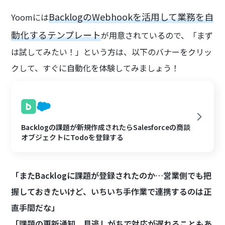
BacklogのWebhookを活用して業務を自
Yoomには
動化するテンプレート
が用意されているので、「まず
は試してみたい！」という方は、以下のバナーをクリッ
クして、すぐに自動化を体験してみましょう！
Backlogの課題が新規作成されたらSalesforceの商談
オブジェクトにTodoを登録する
「またBacklogに課題が登録されたのか…営業側でも把
握しておきたいけど、いちいち手作業で連携するのは正
直手間だな」
「課題の更新通知、見逃しがちで対応が遅れることもあ