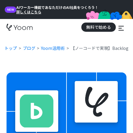
AIワーカー機能であなただけのAI社員をつくろう！
NEW
詳しくはこちら
無料で始める
トップ
ブログ
Yoom活用術
【ノーコードで実現】Backlog