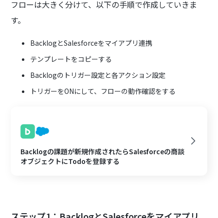
フローは大きく分けて、以下の手順で作成していきま
す。
BacklogとSalesforceをマイアプリ連携
テンプレートをコピーする
Backlogのトリガー設定と各アクション設定
トリガーをONにして、フローの動作確認をする
Backlogの課題が新規作成されたらSalesforceの商談
オブジェクトにTodoを登録する
ステップ1：BacklogとSalesforceをマイアプリ