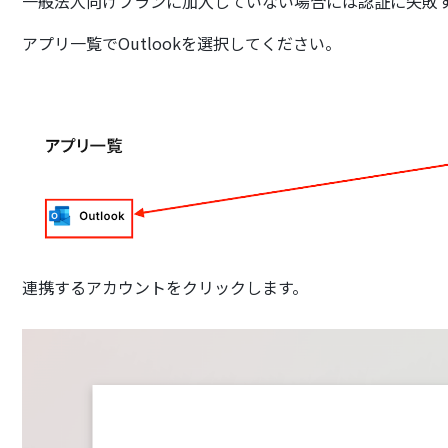
一般法人向けプランに加入していない場合には認証に失敗
アプリ一覧でOutlookを選択してください。
連携するアカウントをクリックします。