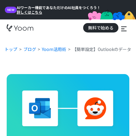
AIワーカー機能であなただけのAI社員をつくろう！
NEW
詳しくはこちら
無料で始める
トップ
ブログ
Yoom活用術
【簡単設定】Outlookのデータを