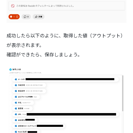
成功したら以下のように、取得した値（アウトプット）
が表示されます。
確認ができたら、保存しましょう。