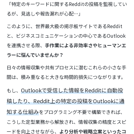
「特定のキーワードに関するRedditの投稿を監視してい
るが、見逃しや報告漏れが心配…」
このように、世界最大級の掲示板サイトであるReddit
と、ビジネスコミュニケーションの中心であるOutlook
を連携させる際、
手作業による非効率さやヒューマンエ
ラーに悩んでいませんか？
日々の情報収集や共有プロセスに潜むこれらの小さな手
間は、積み重なると大きな時間的損失につながります。
Outlookで受信した情報をRedditに自動投
もし、
稿したり、Reddit上の特定の投稿をOutlookに通
知する仕組み
をプログラミング不要で構築できれば、
こうした定型業務から解放され、情報収集の精度とスピ
ードを向上させながら、
より分析や戦略立案といったコ