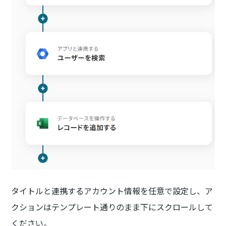
タイトルと連携するアカウント情報を任意で設定し、ア
クションはテンプレート通りのまま下にスクロールして
ください。