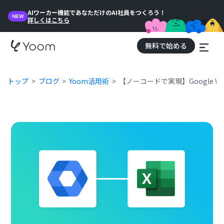
AIワーカー機能であなただけのAI社員をつくろう！
NEW
詳しくはこちら
無料で始める
トップ
ブログ
Yoom活用術
【ノーコードで実現】Google Wor