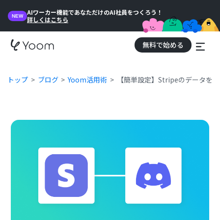
AIワーカー機能であなただけのAI社員をつくろう！
NEW
詳しくはこちら
無料で始める
トップ
ブログ
Yoom活用術
【簡単設定】StripeのデータをD