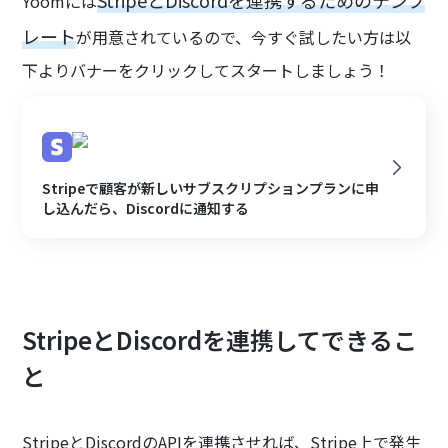
StripeとDiscordを連携するためのテンプ
Yoomには
レート
が用意されているので、今すぐ試したい方は以
下よりバナーをクリックしてスタートしましょう！
Stripeで顧客が新しいサブスクリプションプランに申
し込んだら、Discordに通知する
StripeとDiscordを連携してできるこ
と
StripeとDiscordのAPIを連携させれば、Stripe上で発生