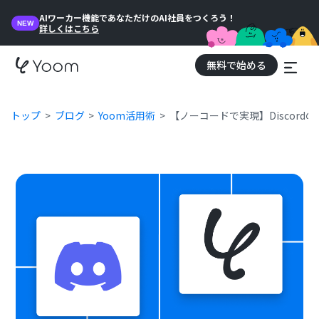
AIワーカー機能であなただけのAI社員をつくろう！
NEW
詳しくはこちら
無料で始める
トップ
ブログ
Yoom活用術
【ノーコードで実現】Discor