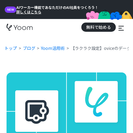
AIワーカー機能であなただけのAI社員をつくろう！
NEW
詳しくはこちら
無料で始める
トップ
ブログ
Yoom活用術
【ラクラク設定】oviceのデー