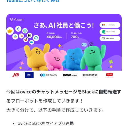
Yoomについて詳しくみる
今回は
oviceのチャットメッセージをSlackに自動転送す
る
フローボットを作成していきます！
大きく分けて、以下の手順で作成していきます。
oviceとSlackをマイアプリ連携