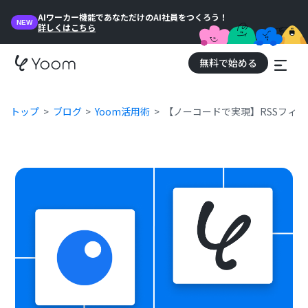
AIワーカー機能であなただけのAI社員をつくろう！
NEW
詳しくはこちら
無料で始める
トップ
ブログ
Yoom活用術
【ノーコードで実現】RSSフィ